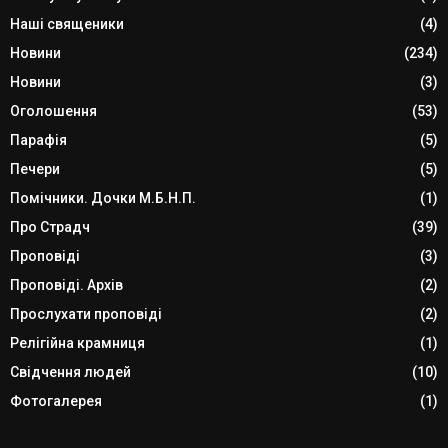
Наші священики
(4)
Новини
(234)
Новини
(3)
Оголошення
(53)
Парафія
(5)
Печери
(5)
Помічники. Дочки М.Б.Н.П.
(1)
Про Страдч
(39)
Проповіді
(3)
Проповіді. Архів
(2)
Прослухати проповіді
(2)
Релігійна крамниця
(1)
Свідчення людей
(10)
Фотогалерея
(1)