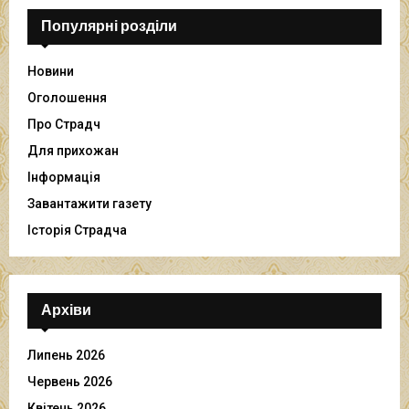
ч
Популярні розділи
Новини
Оголошення
Про Страдч
Для прихожан
Інформація
Завантажити газету
Історія Страдча
Архіви
Липень 2026
Червень 2026
Квітень 2026