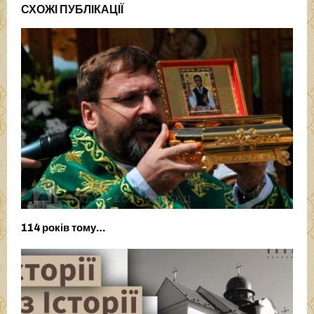
СХОЖІ ПУБЛІКАЦІЇ
114 років тому…