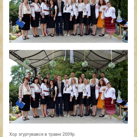
Хор згуртувався в травні 2009р.