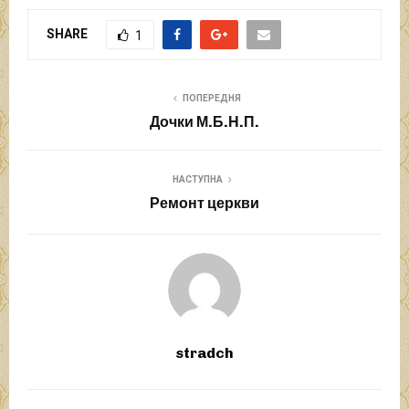
SHARE
1
ПОПЕРЕДНЯ
Дочки М.Б.Н.П.
НАСТУПНА
Ремонт церкви
stradch