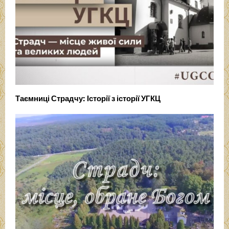
Таємниці Страдчу: Історії з історії УГКЦ