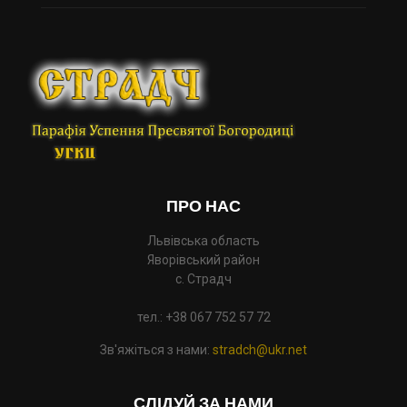
ПРО НАС
Львівська область
Яворівський район
с. Страдч
тел.: +38 067 752 57 72
Зв'яжіться з нами:
stradch@ukr.net
СЛІДУЙ ЗА НАМИ