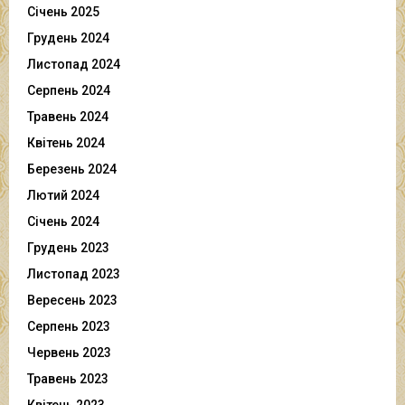
Січень 2025
Грудень 2024
Листопад 2024
Серпень 2024
Травень 2024
Квітень 2024
Березень 2024
Лютий 2024
Січень 2024
Грудень 2023
Листопад 2023
Вересень 2023
Серпень 2023
Червень 2023
Травень 2023
Квітень 2023