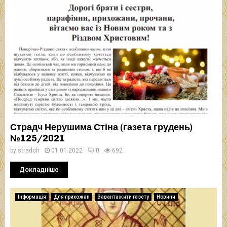
Страдч Нерушима Стіна (газета грудень)
№125/2021
by
stradch
01.01.2022
0
692
Докладніше
Інформація
Для прихожан
Завантажити газету
Новини