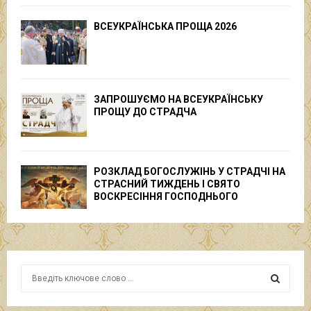
ВСЕУКРАЇНСЬКА ПРОЩА 2026
ЗАПРОШУЄМО НА ВСЕУКРАЇНСЬКУ
ПРОЩУ ДО СТРАДЧА
РОЗКЛАД БОГОСЛУЖІНЬ У СТРАДЧІ НА
СТРАСНИЙ ТИЖДЕНЬ І СВЯТО
ВОСКРЕСІННЯ ГОСПОДНЬОГО
S
e
a
S