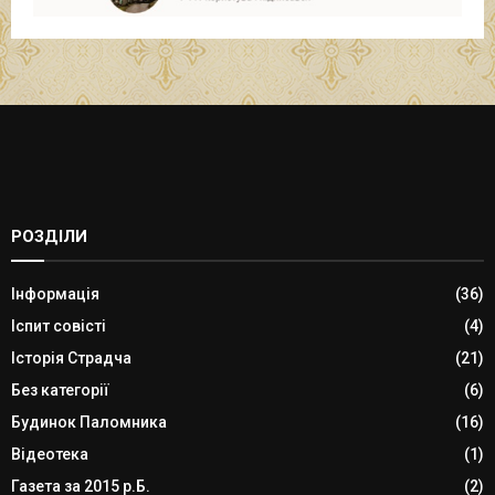
РОЗДІЛИ
Інформація
(36)
Іспит совісті
(4)
Історія Страдча
(21)
Без категорії
(6)
Будинок Паломника
(16)
Відеотека
(1)
Газета за 2015 р.Б.
(2)