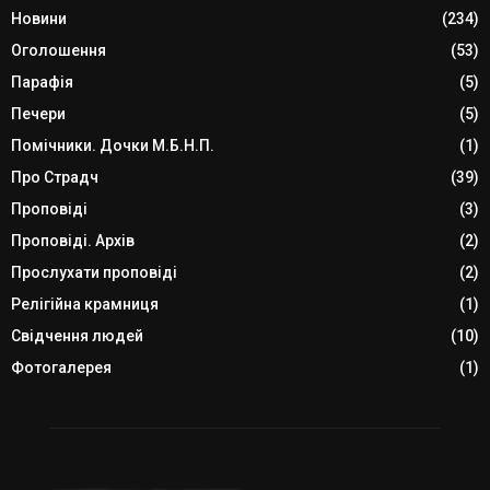
Новини
(234)
Оголошення
(53)
Парафія
(5)
Печери
(5)
Помічники. Дочки М.Б.Н.П.
(1)
Про Страдч
(39)
Проповіді
(3)
Проповіді. Архів
(2)
Прослухати проповіді
(2)
Релігійна крамниця
(1)
Свідчення людей
(10)
Фотогалерея
(1)