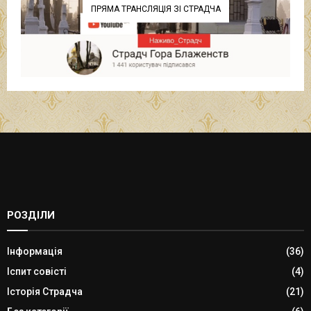
ПРЯМА ТРАНСЛЯЦІЯ ЗІ СТРАДЧА
РОЗДІЛИ
Інформація
(36)
Іспит совісті
(4)
Історія Страдча
(21)