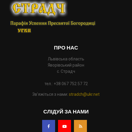
ПРО НАС
Львівська область
Яворівський район
с. Страдч
тел.: +38 067 752 57 72
Зв'яжіться з нами:
stradch@ukr.net
СЛІДУЙ ЗА НАМИ