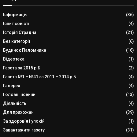
Інформація
(36)
Іспит совісті
(4)
Історія Страдча
(21)
Без категорії
(6)
Будинок Паломника
(16)
Відеотека
(1)
Газета за 2015 р.Б.
(2)
Газета №1 – №41 за 2011 – 2014 р.Б.
(4)
Галерея
(4)
Головні новини
(13)
Діяльність
(4)
Для прихожан
(39)
За здоров`я і упокій
(1)
Завантажити газету
(31)