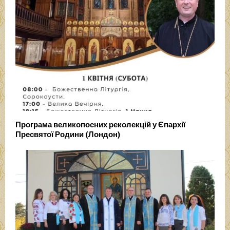
Програма великопосних реколекцій у Єпархії
Пресвятої Родини (Лондон)