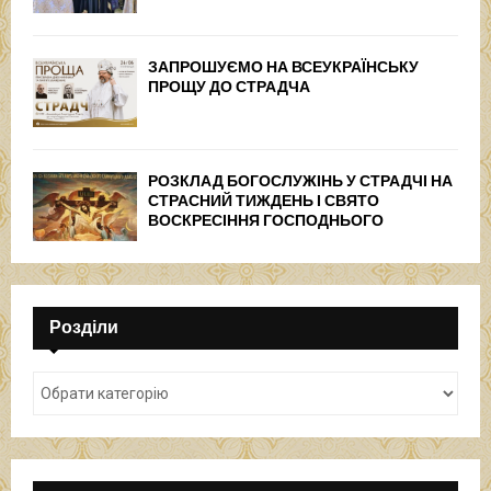
ЗАПРОШУЄМО НА ВСЕУКРАЇНСЬКУ
ПРОЩУ ДО СТРАДЧА
РОЗКЛАД БОГОСЛУЖІНЬ У СТРАДЧІ НА
СТРАСНИЙ ТИЖДЕНЬ І СВЯТО
ВОСКРЕСІННЯ ГОСПОДНЬОГО
Розділи