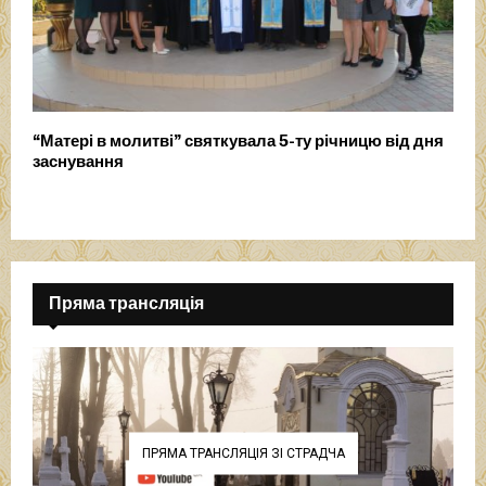
“Матері в молитві” святкувала 5-ту річницю від дня
заснування
Пряма трансляція
ПРЯМА ТРАНСЛЯЦІЯ ЗІ СТРАДЧА