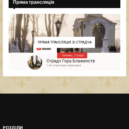
Пряма трансляція
ПРЯМА ТРАНСЛЯЦІЯ ЗІ СТРАДЧА
РОЗДІЛИ