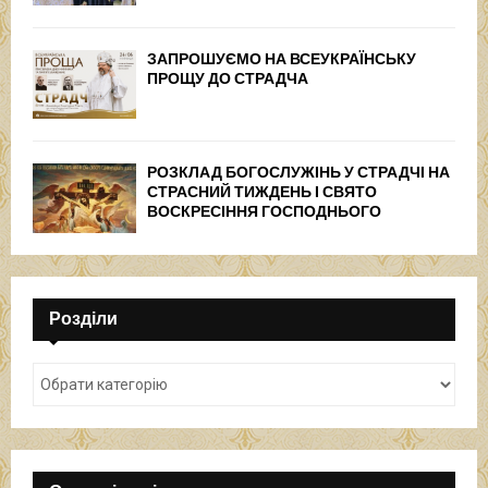
ЗАПРОШУЄМО НА ВСЕУКРАЇНСЬКУ
ПРОЩУ ДО СТРАДЧА
РОЗКЛАД БОГОСЛУЖІНЬ У СТРАДЧІ НА
СТРАСНИЙ ТИЖДЕНЬ І СВЯТО
ВОСКРЕСІННЯ ГОСПОДНЬОГО
Розділи