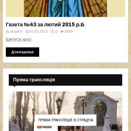
Газета №43 за лютий 2015 р.Б
by
stradch
01.02.2015
0
3098
ВИПУСК №43
Докладніше
Пряма трансляція
ПРЯМА ТРАНСЛЯЦІЯ ЗІ СТРАДЧА