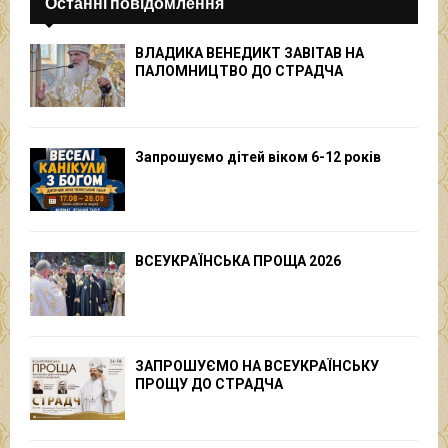
Останні повідомлення
ВЛАДИКА ВЕНЕДИКТ ЗАВІТАВ НА
ПАЛОМНИЦТВО ДО СТРАДЧА
Запрошуємо дітей віком 6-12 років
ВСЕУКРАЇНСЬКА ПРОЩА 2026
ЗАПРОШУЄМО НА ВСЕУКРАЇНСЬКУ
ПРОЩУ ДО СТРАДЧА