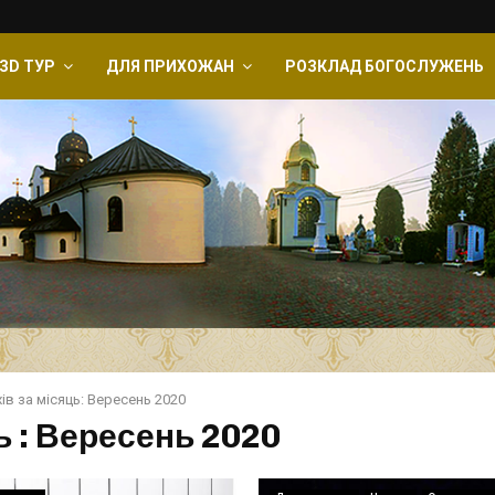
ЗD ТУР
ДЛЯ ПРИХОЖАН
РОЗКЛАД БОГОСЛУЖЕНЬ
ів за місяць: Вересень 2020
ь : Вересень 2020