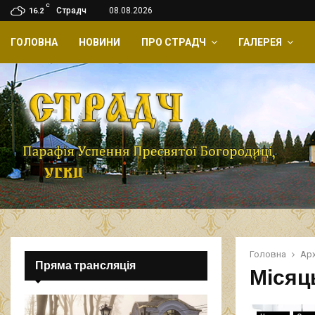
C
Страдч
08.08.2026
16.2
ГОЛОВНА
НОВИНИ
ПРО СТРАДЧ
ГАЛЕРЕЯ
Головна
Арх
Пряма трансляція
Місяц