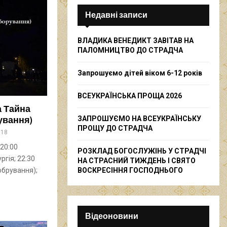
c
я
E
h
Недавні записи
f
A
o
ВЛАДИКА ВЕНЕДИКТ ЗАВІТАВ НА
r
R
ПАЛОМНИЦТВО ДО СТРАДЧА
:
C
Запрошуємо дітей віком 6-12 років
H
ВСЕУКРАЇНСЬКА ПРОЩА 2026
а Тайна
ЗАПРОШУЄМО НА ВСЕУКРАЇНСЬКУ
ування)
ПРОЩУ ДО СТРАДЧА
818
 20:00
РОЗКЛАД БОГОСЛУЖІНЬ У СТРАДЧІ
ргія; 22:30
НА СТРАСНИЙ ТИЖДЕНЬ І СВЯТО
ВОСКРЕСІННЯ ГОСПОДНЬОГО
обрування);
Відеоновини