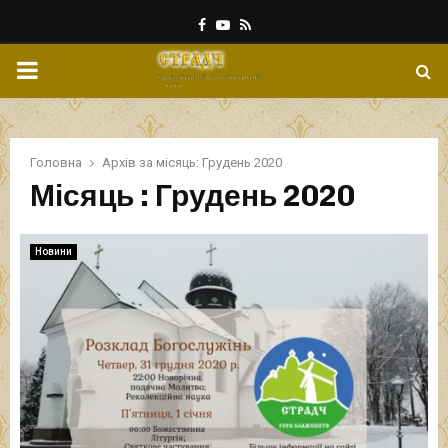
Facebook
Youtube
Rss
PRIMARY
MENU
Головна
Архів за місяць: Грудень 2020
Місяць : Грудень 2020
Новини