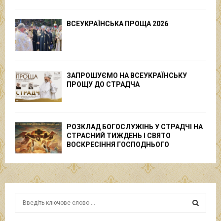
ВСЕУКРАЇНСЬКА ПРОЩА 2026
ЗАПРОШУЄМО НА ВСЕУКРАЇНСЬКУ
ПРОЩУ ДО СТРАДЧА
РОЗКЛАД БОГОСЛУЖІНЬ У СТРАДЧІ НА
СТРАСНИЙ ТИЖДЕНЬ І СВЯТО
ВОСКРЕСІННЯ ГОСПОДНЬОГО
S
e
a