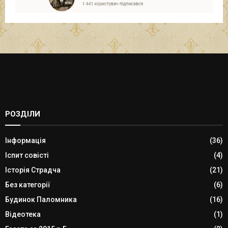
РОЗДІЛИ
Інформація
(36)
Іспит совісті
(4)
Історія Страдча
(21)
Без категорії
(6)
Будинок Паломника
(16)
Відеотека
(1)