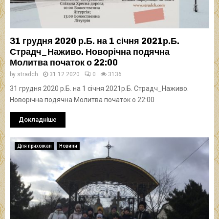
31 грудня 2020 р.Б. на 1 січня 2021р.Б.
Страдч_Наживо. Новорічна подячна
Молитва початок о 22:00
by
stradch
31.12.2020
0
3136
31 грудня 2020 р.Б. на 1 січня 2021р.Б. Страдч_Наживо.
Новорічна подячна Молитва початок о 22:00
Докладніше
Для прихожан
Новини