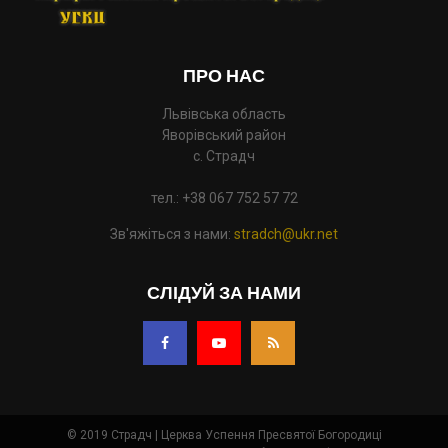
ПРО НАС
Львівська область
Яворівський район
с. Страдч
тел.: +38 067 752 57 72
Зв'яжіться з нами:
stradch@ukr.net
СЛІДУЙ ЗА НАМИ
© 2019 Страдч | Церква Успення Пресвятої Богородиці