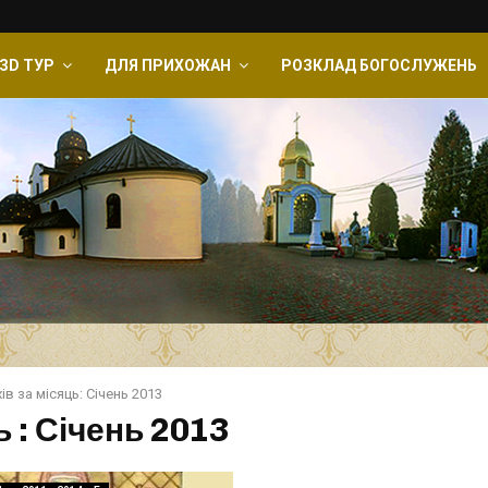
ЗD ТУР
ДЛЯ ПРИХОЖАН
РОЗКЛАД БОГОСЛУЖЕНЬ
ів за місяць: Січень 2013
 : Січень 2013