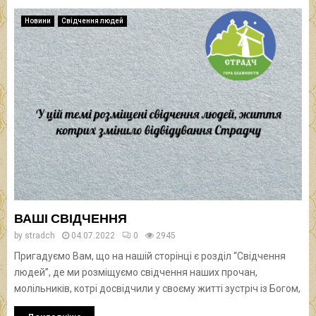
Новини
Свідчення людей
ВАШІ СВІДЧЕННЯ
by
stradch
04.07.2022
0
2945
Пригадуємо Вам, що на нашій сторінці є розділ “Свідчення
людей”, де ми розміщуємо свідчення наших прочан,
молільників, котрі досвідчили у своєму житті зустріч із Богом,