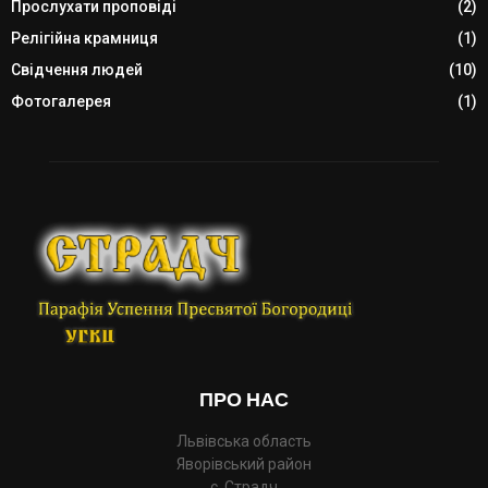
Прослухати проповіді
(2)
Релігійна крамниця
(1)
Свідчення людей
(10)
Фотогалерея
(1)
ПРО НАС
Львівська область
Яворівський район
с. Страдч