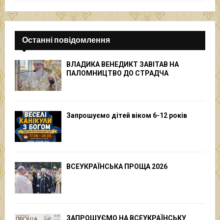
Останні повідомлення
ВЛАДИКА ВЕНЕДИКТ ЗАВІТАВ НА
ПАЛОМНИЦТВО ДО СТРАДЧА
Запрошуємо дітей віком 6-12 років
ВСЕУКРАЇНСЬКА ПРОЩА 2026
ЗАПРОШУЄМО НА ВСЕУКРАЇНСЬКУ