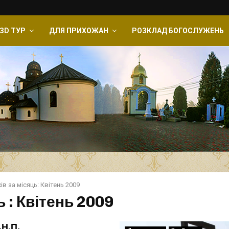
ЗD ТУР
ДЛЯ ПРИХОЖАН
РОЗКЛАД БОГОСЛУЖЕНЬ
ів за місяць: Квітень 2009
 : Квітень 2009
.Н.П.