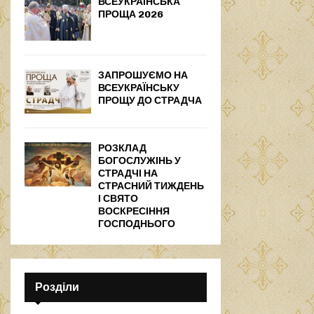
ВСЕУКРАЇНСЬКА
ПРОЩА 2026
ЗАПРОШУЄМО НА
ВСЕУКРАЇНСЬКУ
ПРОЩУ ДО СТРАДЧА
РОЗКЛАД
БОГОСЛУЖІНЬ У
СТРАДЧІ НА
СТРАСНИЙ ТИЖДЕНЬ
І СВЯТО
ВОСКРЕСІННЯ
ГОСПОДНЬОГО
Розділи