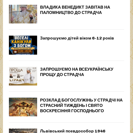
ВЛАДИКА ВЕНЕДИКТ ЗАВІТАВ НА
ПАЛОМНИЦТВО ДО СТРАДЧА
Запрошуємо дітей віком 6-12 років
ЗАПРОШУЄМО НА ВСЕУКРАЇНСЬКУ
ПРОЩУ ДО СТРАДЧА
РОЗКЛАД БОГОСЛУЖІНЬ У СТРАДЧІ НА
СТРАСНИЙ ТИЖДЕНЬ І СВЯТО
ВОСКРЕСІННЯ ГОСПОДНЬОГО
Львівський псевдособор 1946