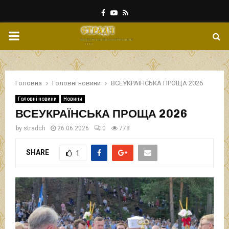
Facebook
Youtube
Rss
PRIMARY
MENU
Головна
Головні новини
ВСЕУКРАЇНСЬКА ПРОЩА 2026
Головні новини
Новини
ВСЕУКРАЇНСЬКА ПРОЩА 2026
by
stradch
26.06.2026
0
778
SHARE
1