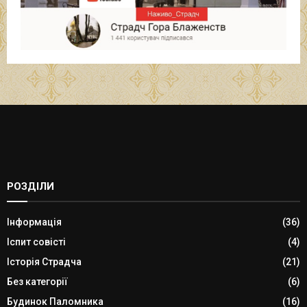
РОЗДІЛИ
Інформація
(36)
Іспит совісті
(4)
Історія Страдча
(21)
Без категорії
(6)
Будинок Паломника
(16)