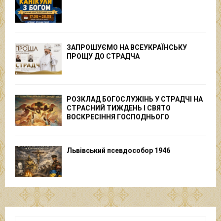
ЗАПРОШУЄМО НА ВСЕУКРАЇНСЬКУ
ПРОЩУ ДО СТРАДЧА
РОЗКЛАД БОГОСЛУЖІНЬ У СТРАДЧІ НА
СТРАСНИЙ ТИЖДЕНЬ І СВЯТО
ВОСКРЕСІННЯ ГОСПОДНЬОГО
Львівський псевдособор 1946