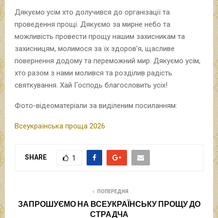
Дякуємо усім хто долучився до організації та
проведення прощі. Дякуємо за мирне небо та
можливість провести прощу нашим захисникам та
захисницям, молимося за їх здоров’я, щасливе
повернення додому та переможний мир. Дякуємо усім,
хто разом з нами молився та розділив радість
святкування. Хай Господь благословить усіх!
Фото-відеоматеріали за виділеним посиланням:
Всеукраїнська проща 2026
SHARE
1
ПОПЕРЕДНЯ
ЗАПРОШУЄМО НА ВСЕУКРАЇНСЬКУ ПРОЩУ ДО
СТРАДЧА