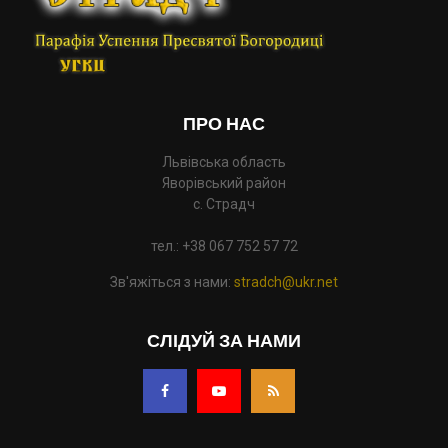
ПРО НАС
Львівська область
Яворівський район
с. Страдч
тел.: +38 067 752 57 72
Зв'яжіться з нами:
stradch@ukr.net
СЛІДУЙ ЗА НАМИ