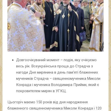
Довгоочікуваний момент – подія, яку очікуємо
весь рік. Всеукраїнська проща до Страдча з
нагоди Дня мирянина в день пам’яті блаженних
мучеників Страдча – священномученика Миколи
Конрада і мученика Володимира Прийми, який є
покровителем мирян в УГКЦ.
Цьогоріч маємо 150 років від дня народження
блаженного священномученика Миколи Конрада і 120