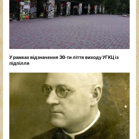
У рамках відзначення 30-ти ліття виходу УГКЦ із
підпілля