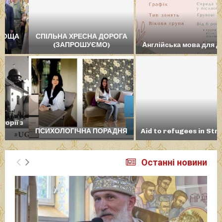
СПІЛЬНА ХРЕСНА ДОРОГА
(ЗАПРОШУЄМО)
Англійська мова для дітей
ПСИХОЛОГІЧНА ПОРАДНЯ
Aid to refugees in Stradch
Останні новини