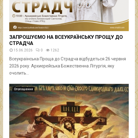
ЗАПРОШУЄМО НА ВСЕУКРАЇНСЬКУ ПРОЩУ ДО
СТРАДЧА
15.06.2026
0
1262
Всеукраїнська Проща до Страдча відбудеться 26 червня
2026 року. Архиєрейська Божественна Літургія, яку
очолить...
Оголошення