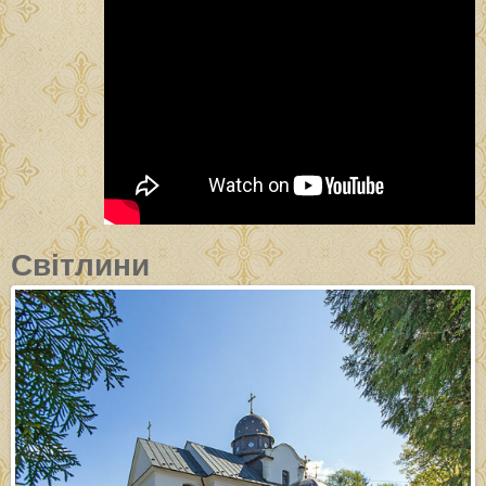
Світлини