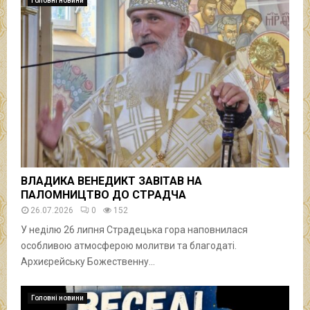
Головні новини
ВЛАДИКА ВЕНЕДИКТ ЗАВІТАВ НА
ПАЛОМНИЦТВО ДО СТРАДЧА
26.07.2026
0
152
У неділю 26 липня Страдецька гора наповнилася
особливою атмосферою молитви та благодаті.
Архиєрейську Божественну...
Головні новини