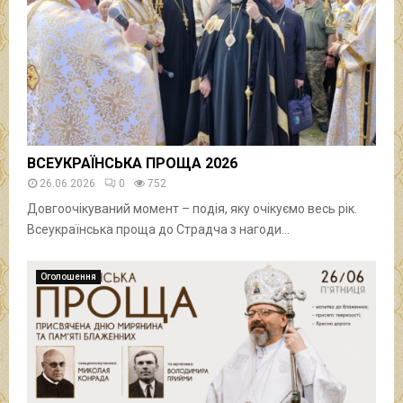
ВСЕУКРАЇНСЬКА ПРОЩА 2026
26.06.2026
0
752
Довгоочікуваний момент – подія, яку очікуємо весь рік.
Всеукраїнська проща до Страдча з нагоди...
Оголошення