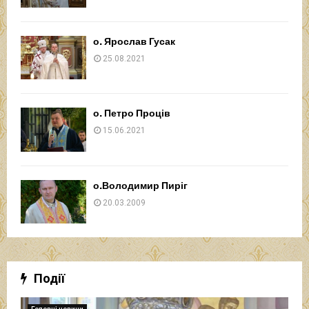
о. Ярослав Гусак
25.08.2021
о. Петро Проців
15.06.2021
о.Володимир Пиріг
20.03.2009
Події