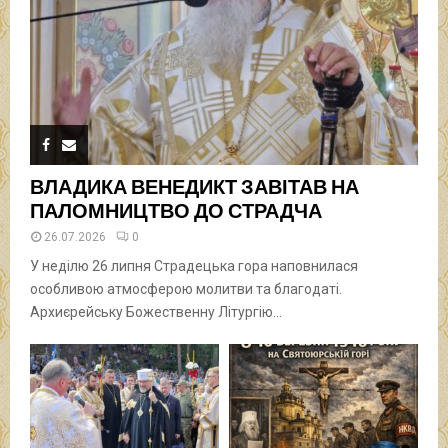
ВЛАДИКА ВЕНЕДИКТ ЗАВІТАВ НА
ПАЛОМНИЦТВО ДО СТРАДЧА
26.07.2026
0
У неділю 26 липня Страдецька гора наповнилася
особливою атмосферою молитви та благодаті.
Архиєрейську Божественну Літургію...