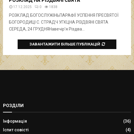
РОЗКЛАД НА РІЗДВЯНІ СВЯТА
17.12.2025
0
1838
РОЗКЛАД БОГОСЛУЖІНЬПАРАФІЇ УСПЕННЯ ПРЕСВЯТОЇ
БОГОРОДИЦІ С. СТРАДЧ УГКЦНА РІЗДВЯНІ СВЯТА
СЕРЕДА, 24 ГРУДНЯНавечір’я Різдва...
ЗАВАНТАЖИТИ БІЛЬШЕ ПУБЛІКАЦІЙ
РОЗДІЛИ
Інформація
(36)
Іспит совісті
(4)