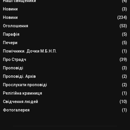
Наші священики
(4)
Новини
(3)
Новини
(234)
Оголошення
(53)
Парафія
(5)
Печери
(5)
Помічники. Дочки М.Б.Н.П.
(1)
Про Страдч
(39)
Проповіді
(3)
Проповіді. Архів
(2)
Прослухати проповіді
(2)
Релігійна крамниця
(1)
Свідчення людей
(10)
Фотогалерея
(1)