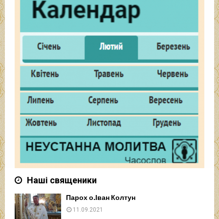
Наші священики
Парох о.Іван Колтун
11.09.2021