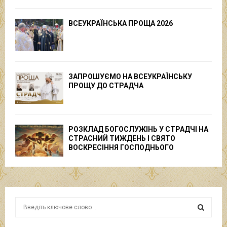
ВСЕУКРАЇНСЬКА ПРОЩА 2026
ЗАПРОШУЄМО НА ВСЕУКРАЇНСЬКУ
ПРОЩУ ДО СТРАДЧА
РОЗКЛАД БОГОСЛУЖІНЬ У СТРАДЧІ НА
СТРАСНИЙ ТИЖДЕНЬ І СВЯТО
ВОСКРЕСІННЯ ГОСПОДНЬОГО
S
e
a