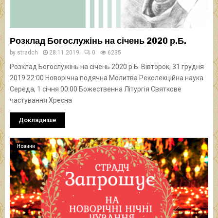
Розклад Богослужінь на січень 2020 р.Б.
by
stradch
28.11.2019
0
6235
Розклад Богослужінь на січень 2020 р.Б. Вівторок, 31 грудня
2019 22:00 Новорічна подячна Молитва Реколекційна наука
Середа, 1 січня 00:00 Божественна Літургія Святкове
частування Хресна
Докладніше
Новини