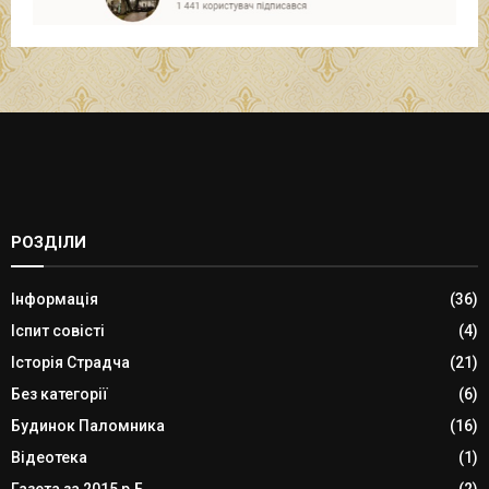
РОЗДІЛИ
Інформація
(36)
Іспит совісті
(4)
Історія Страдча
(21)
Без категорії
(6)
Будинок Паломника
(16)
Відеотека
(1)