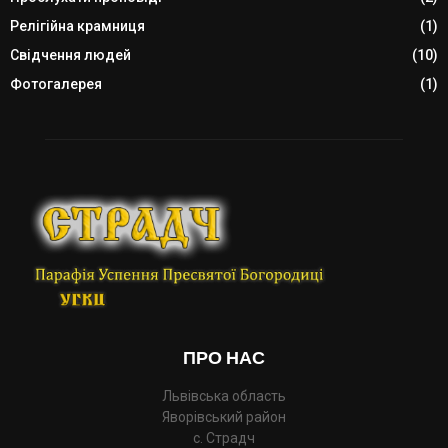
Релігійна крамниця
(1)
Свідчення людей
(10)
Фотогалерея
(1)
ПРО НАС
Львівська область
Яворівський район
с. Страдч