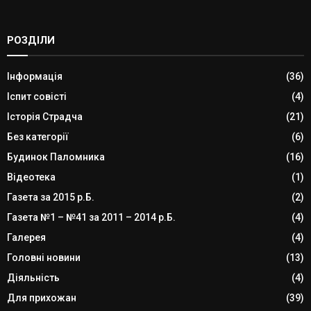
РОЗДІЛИ
Інформація
(36)
Іспит совісті
(4)
Історія Страдча
(21)
Без категорії
(6)
Будинок Паломника
(16)
Відеотека
(1)
Газета за 2015 р.Б.
(2)
Газета №1 – №41 за 2011 – 2014 р.Б.
(4)
Галерея
(4)
Головні новини
(13)
Діяльність
(4)
Для прихожан
(39)