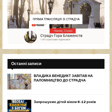
ПРЯМА ТРАНСЛЯЦІЯ ЗІ СТРАДЧА
Останні записи
ВЛАДИКА ВЕНЕДИКТ ЗАВІТАВ НА
ПАЛОМНИЦТВО ДО СТРАДЧА
Запрошуємо дітей віком 6-12 років