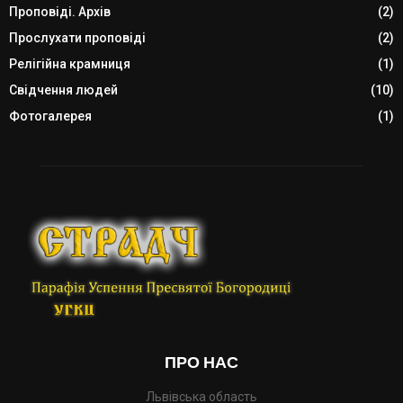
Проповіді. Архів
(2)
Прослухати проповіді
(2)
Релігійна крамниця
(1)
Свідчення людей
(10)
Фотогалерея
(1)
ПРО НАС
Львівська область