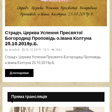
Страдч. Церква Успення Пресвятої
Богородиці Проповідь о.Івана Колтуна
25.10.2019р.Б.
by
stradch
26.10.2019
0
3961
Страдч. Церква Успення Пресвятої Богородиці Проповідь
о.Івана Колтуна 25.10.2019р.Б.
Докладніше
Пряма трансляція