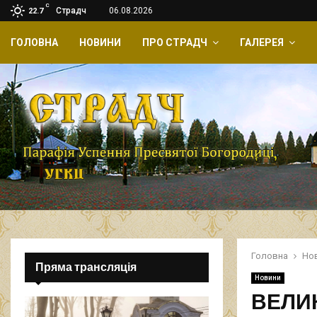
C
Страдч
06.08.2026
22.7
ГОЛОВНА
НОВИНИ
ПРО СТРАДЧ
ГАЛЕРЕЯ
Головна
Но
Пряма трансляція
Новини
ВЕЛИК