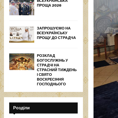
ВСЕУКРАЇНСЬКА
ПРОЩА 2026
ЗАПРОШУЄМО НА
ВСЕУКРАЇНСЬКУ
ПРОЩУ ДО СТРАДЧА
РОЗКЛАД
БОГОСЛУЖІНЬ У
СТРАДЧІ НА
СТРАСНИЙ ТИЖДЕНЬ
І СВЯТО
ВОСКРЕСІННЯ
ГОСПОДНЬОГО
Розділи