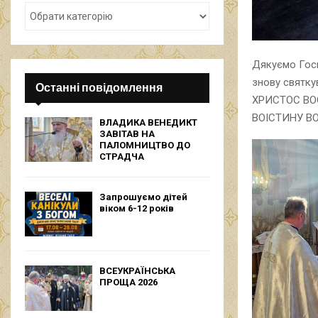
Дякуємо Госп
знову святку
Останні повідомлення
ХРИСТОС ВО
ВОІСТИНУ В
ВЛАДИКА ВЕНЕДИКТ
ЗАВІТАВ НА
ПАЛОМНИЦТВО ДО
СТРАДЧА
Запрошуємо дітей
віком 6-12 років
ВСЕУКРАЇНСЬКА
ПРОЩА 2026