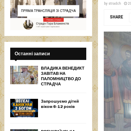
by
stradch
2
ПРЯМА ТРАНСЛЯЦІЯ ЗІ СТРАДЧА
SHARE
Останні записи
ВЛАДИКА ВЕНЕДИКТ
ЗАВІТАВ НА
ПАЛОМНИЦТВО ДО
СТРАДЧА
Запрошуємо дітей
віком 6-12 років