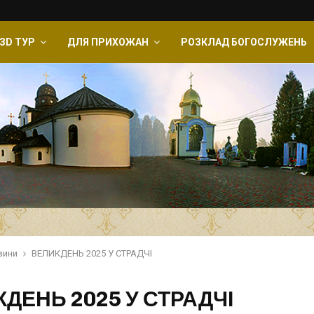
ЗD ТУР
ДЛЯ ПРИХОЖАН
РОЗКЛАД БОГОСЛУЖЕНЬ
вини
ВЕЛИКДЕНЬ 2025 У СТРАДЧІ
ДЕНЬ 2025 У СТРАДЧІ