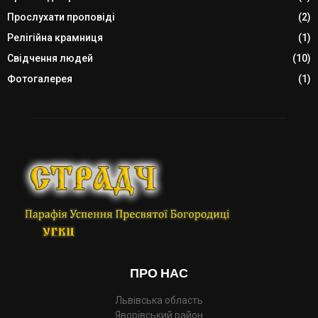
Прослухати проповіді
(2)
Релігійна крамниця
(1)
Свідчення людей
(10)
Фотогалерея
(1)
ПРО НАС
Львівська область
Яворівський район