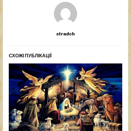
stradch
СХОЖІ ПУБЛІКАЦІЇ