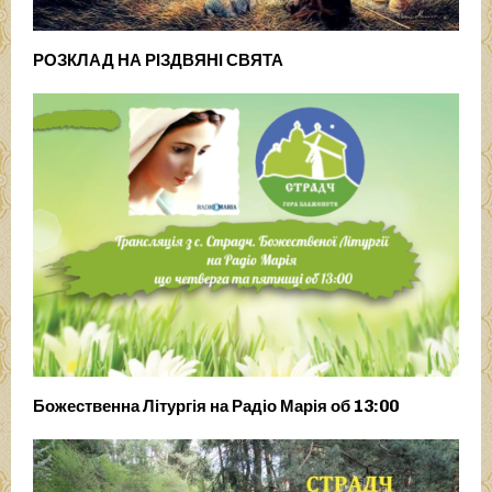
РОЗКЛАД НА РІЗДВЯНІ СВЯТА
Божественна Літургія на Радіо Марія об 13:00