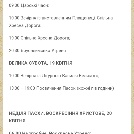
09:00 Царські часи;
10:00 Вечірня із виставленням Плащаниці. Спільна
Хресна Дорога;
19:00 Спільна Хресна Дорога;
20:30 Єрусалимська Утреня.
ВЕЛИКА СУБОТА, 19 КВІТНЯ
10:00 Вечірня із Літургією Василія Великого;
13:00 – 19:00 Посвячення Пасок (кожні пів години)
НЕДІЛЯ ПАСХИ, ВОСКРЕСІННЯ ХРИСТОВЕ, 20
КВІТНЯ
06:00 Надгробне. Воскресна Утреня;