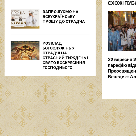
СХОЖІ ПУБЛ
ЗАПРОШУЄМО НА
ВСЕУКРАЇНСЬКУ
ПРОЩУ ДО СТРАДЧА
РОЗКЛАД
БОГОСЛУЖІНЬ У
СТРАДЧІ НА
СТРАСНИЙ ТИЖДЕНЬ І
22 вересня 
СВЯТО ВОСКРЕСІННЯ
парафію від
ГОСПОДНЬОГО
Преосвящен
Венедикт Ал