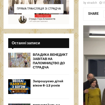
by
stradch
1
ПРЯМА ТРАНСЛЯЦІЯ ЗІ СТРАДЧА
SHARE
Останні записи
ВЛАДИКА ВЕНЕДИКТ
ЗАВІТАВ НА
ПАЛОМНИЦТВО ДО
СТРАДЧА
Запрошуємо дітей
віком 6-12 років