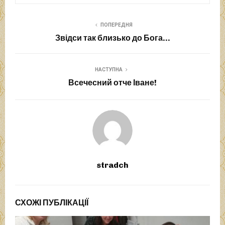
ПОПЕРЕДНЯ
Звідси так близько до Бога…
НАСТУПНА
Всечесний отче Іване!
stradch
СХОЖІ ПУБЛІКАЦІЇ