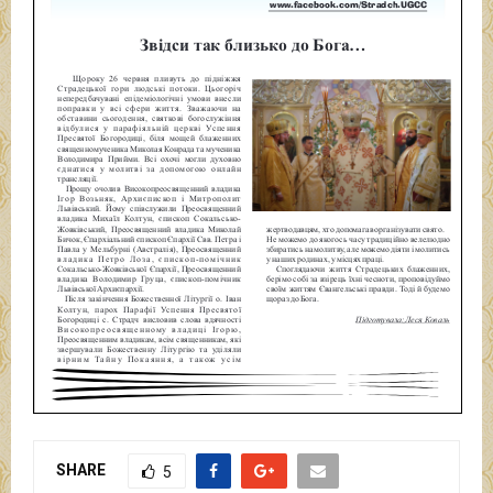
SHARE
5