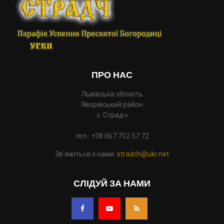
ПРО НАС
Львівська область
Яворівський район
с. Страдч
тел.: +38 067 752 57 72
Зв'яжіться з нами:
stradch@ukr.net
СЛІДУЙ ЗА НАМИ