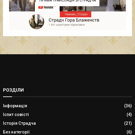
ПРЯМА ТРАНСЛЯЦІЯ ЗІ СТРАДЧА
РОЗДІЛИ
Інформація
(36)
Іспит совісті
(4)
Історія Страдча
(21)
Без категорії
(6)