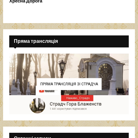
Хресна Дорога
Пряма трансляція
ПРЯМА ТРАНСЛЯЦІЯ ЗІ СТРАДЧА