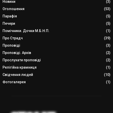
Новини
(3)
Оголошення
(53)
Парафія
(5)
Печери
(5)
Помічники. Дочки М.Б.Н.П.
(1)
Про Страдч
(39)
Проповіді
(3)
Проповіді. Архів
(2)
Прослухати проповіді
(2)
Релігійна крамниця
(1)
Свідчення людей
(10)
Фотогалерея
(1)