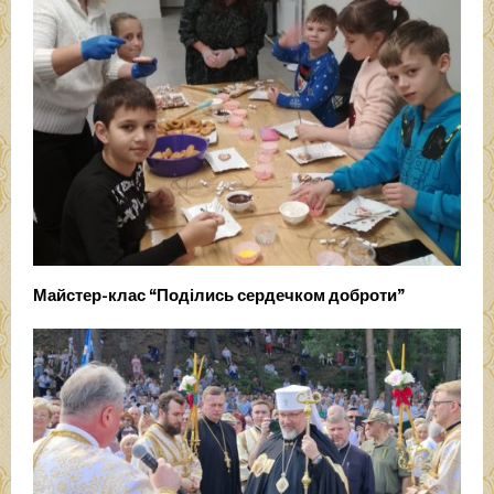
Майстер-клас “Поділись сердечком доброти”