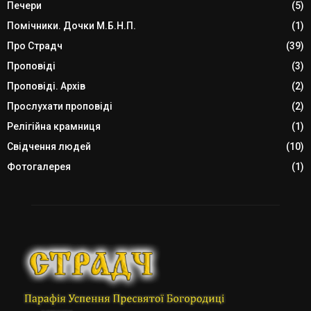
Печери
(5)
Помічники. Дочки М.Б.Н.П.
(1)
Про Страдч
(39)
Проповіді
(3)
Проповіді. Архів
(2)
Прослухати проповіді
(2)
Релігійна крамниця
(1)
Свідчення людей
(10)
Фотогалерея
(1)