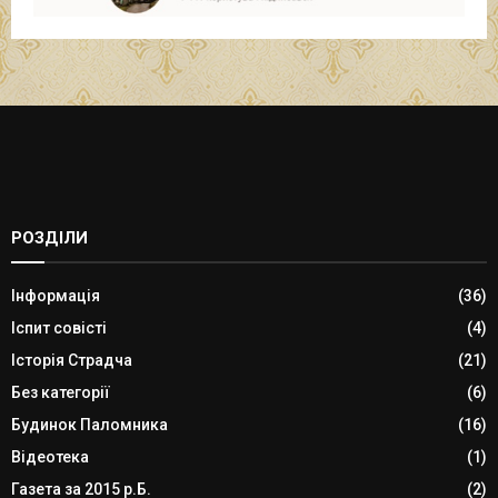
РОЗДІЛИ
Інформація
(36)
Іспит совісті
(4)
Історія Страдча
(21)
Без категорії
(6)
Будинок Паломника
(16)
Відеотека
(1)
Газета за 2015 р.Б.
(2)