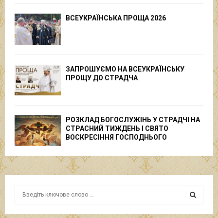
ВСЕУКРАЇНСЬКА ПРОЩА 2026
ЗАПРОШУЄМО НА ВСЕУКРАЇНСЬКУ
ПРОЩУ ДО СТРАДЧА
РОЗКЛАД БОГОСЛУЖІНЬ У СТРАДЧІ НА
СТРАСНИЙ ТИЖДЕНЬ І СВЯТО
ВОСКРЕСІННЯ ГОСПОДНЬОГО
S
e
a
S