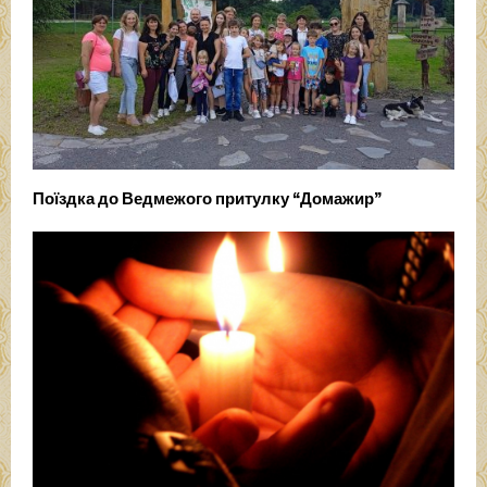
Поїздка до Ведмежого притулку “Домажир”