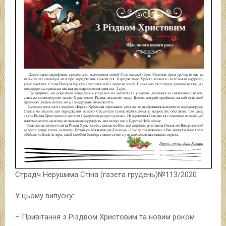
Страдч Нерушима Стіна (газета грудень)№113/2020
У цьому випуску:
– Привітання з Різдвом Христовим та новим роком