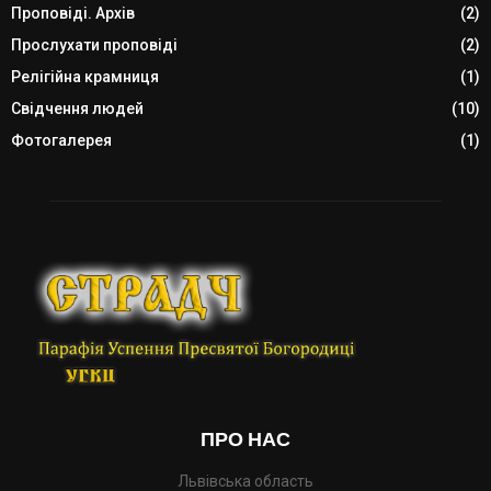
Проповіді. Архів
(2)
Прослухати проповіді
(2)
Релігійна крамниця
(1)
Свідчення людей
(10)
Фотогалерея
(1)
ПРО НАС
Львівська область