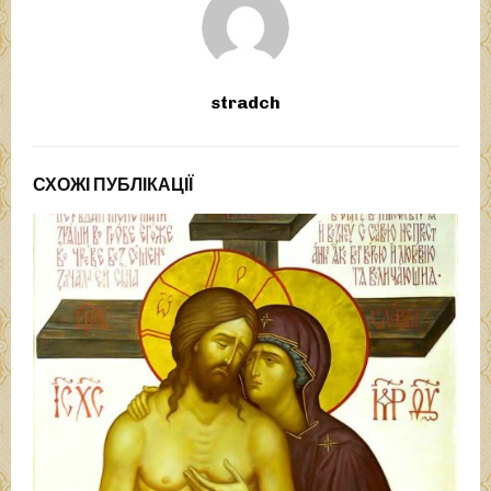
stradch
СХОЖІ ПУБЛІКАЦІЇ