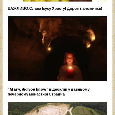
ВАЖЛИВО.Слава Ісусу Христу! Дорогі паломники!
“Mary, did you know” відеокліп у давньому
печерному монастирі Страдча