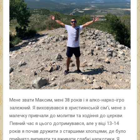
Мене звати Максим, мені 38 років і я алко-нарко-ігро
залежний. Я виховувався в християнській сім’ї, мене з
малечку привчали до молитви та ходіння до церкви.
Певний час я цього дотримувався, але у віці 13-14
років я почав дружити з старшими хлопцями, де було
прийнято випивати та вживати слабкі наркотики. Я