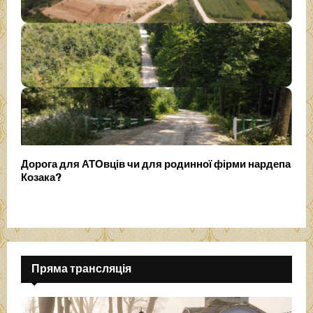
Дорога для АТОвців чи для родинної фірми нардепа
Козака?
Пряма трансляція