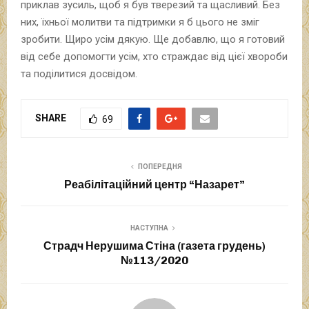
приклав зусиль, щоб я був тверезий та щасливий. Без
них, їхньої молитви та підтримки я б цього не зміг
зробити. Щиро усім дякую. Ще добавлю, що я готовий
від себе допомогти усім, хто страждає від цієї хвороби
та поділитися досвідом.
SHARE
69
ПОПЕРЕДНЯ
Реабілітаційний центр “Назарет”
НАСТУПНА
Страдч Нерушима Стіна (газета грудень)
№113/2020