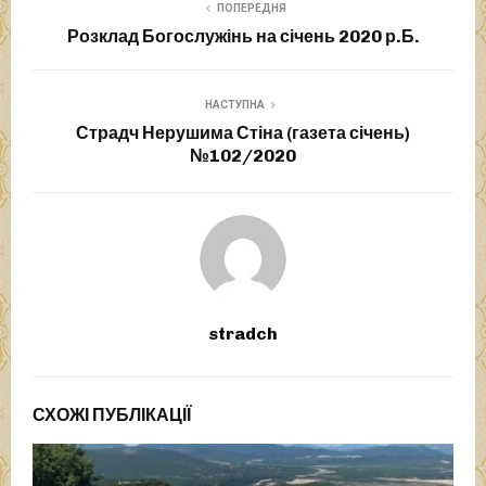
ПОПЕРЕДНЯ
Розклад Богослужінь на січень 2020 р.Б.
НАСТУПНА
Страдч Нерушима Стіна (газета січень)
№102/2020
stradch
СХОЖІ ПУБЛІКАЦІЇ