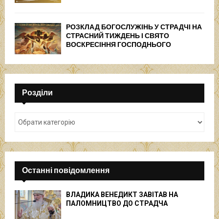
РОЗКЛАД БОГОСЛУЖІНЬ У СТРАДЧІ НА
СТРАСНИЙ ТИЖДЕНЬ І СВЯТО
ВОСКРЕСІННЯ ГОСПОДНЬОГО
Розділи
Останні повідомлення
ВЛАДИКА ВЕНЕДИКТ ЗАВІТАВ НА
ПАЛОМНИЦТВО ДО СТРАДЧА