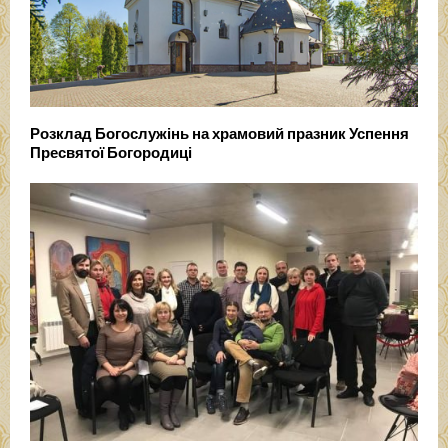
Розклад Богослужінь на храмовий празник Успення
Пресвятої Богородиці