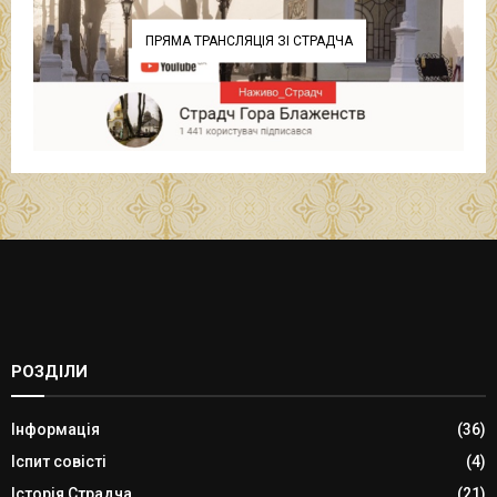
ПРЯМА ТРАНСЛЯЦІЯ ЗІ СТРАДЧА
РОЗДІЛИ
Інформація
(36)
Іспит совісті
(4)
Історія Страдча
(21)