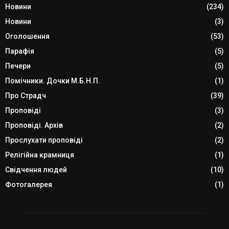
Новини
(234)
Новини
(3)
Оголошення
(53)
Парафія
(5)
Печери
(5)
Помічники. Дочки М.Б.Н.П.
(1)
Про Страдч
(39)
Проповіді
(3)
Проповіді. Архів
(2)
Прослухати проповіді
(2)
Релігійна крамниця
(1)
Свідчення людей
(10)
Фотогалерея
(1)