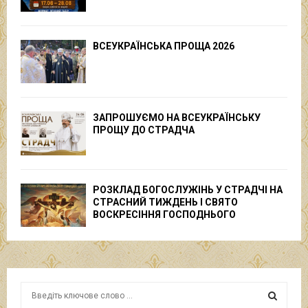
ВСЕУКРАЇНСЬКА ПРОЩА 2026
ЗАПРОШУЄМО НА ВСЕУКРАЇНСЬКУ
ПРОЩУ ДО СТРАДЧА
РОЗКЛАД БОГОСЛУЖІНЬ У СТРАДЧІ НА
СТРАСНИЙ ТИЖДЕНЬ І СВЯТО
ВОСКРЕСІННЯ ГОСПОДНЬОГО
S
e