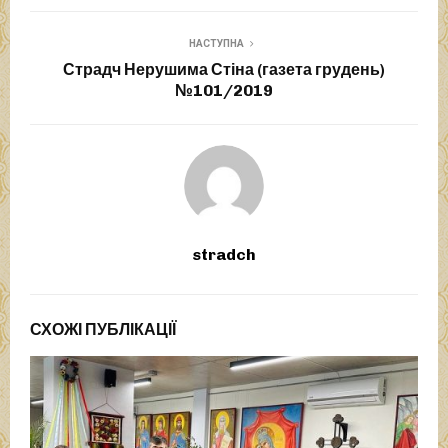
НАСТУПНА
Страдч Нерушима Стіна (газета грудень)
№101/2019
stradch
СХОЖІ ПУБЛІКАЦІЇ