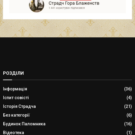
РОЗДІЛИ
Інформація
(36)
Іспит совісті
(4)
Історія Страдча
(21)
Без категорії
(6)
Будинок Паломника
(16)
Відеотека
(1)