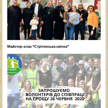
Майстер-клас “Стрітенська свічка”