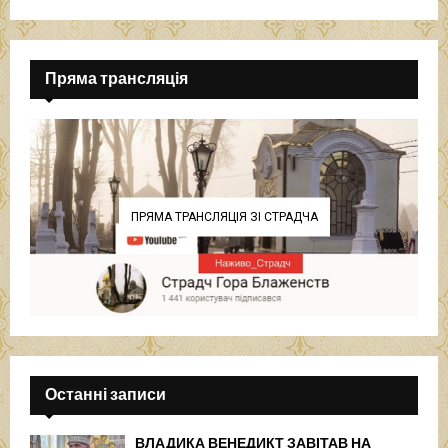
Пряма трансляція
ПРЯМА ТРАНСЛЯЦІЯ ЗІ СТРАДЧА
Останні записи
ВЛАДИКА ВЕНЕДИКТ ЗАВІТАВ НА