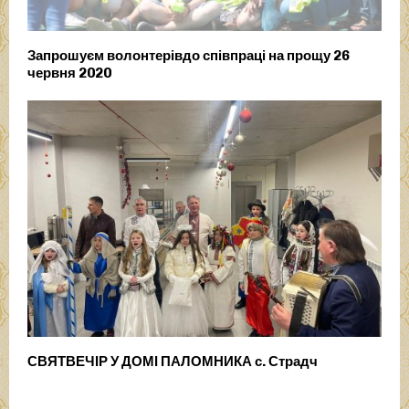
Запрошуєм волонтерівдо співпраці на прощу 26
червня 2020
СВЯТВЕЧІР У ДОМІ ПАЛОМНИКА с. Страдч