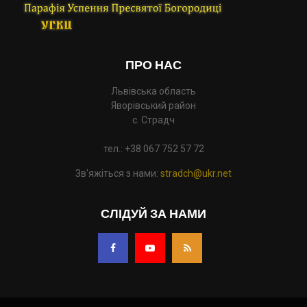
ПРО НАС
Львівська область
Яворівський район
с. Страдч
тел.: +38 067 752 57 72
Зв'яжіться з нами:
stradch@ukr.net
СЛІДУЙ ЗА НАМИ