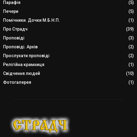
Парафія
(5)
Печери
(5)
Помічники. Дочки М.Б.Н.П.
(1)
Про Страдч
(39)
Проповіді
(3)
Проповіді. Архів
(2)
Прослухати проповіді
(2)
Релігійна крамниця
(1)
Свідчення людей
(10)
Фотогалерея
(1)