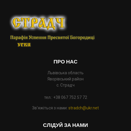
ПРО НАС
Львівська область
Яворівський район
с. Страдч
тел.: +38 067 752 57 72
Зв'яжіться з нами:
stradch@ukr.net
СЛІДУЙ ЗА НАМИ