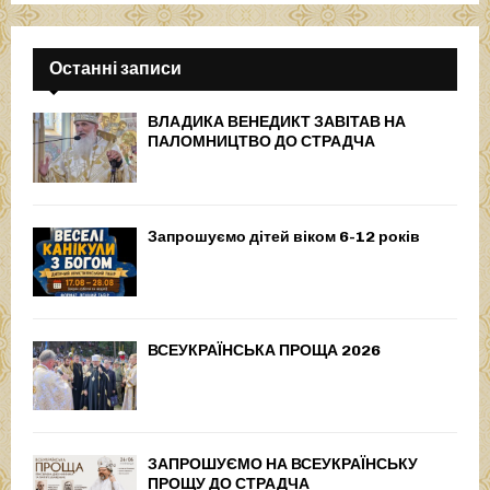
Останні записи
ВЛАДИКА ВЕНЕДИКТ ЗАВІТАВ НА
ПАЛОМНИЦТВО ДО СТРАДЧА
Запрошуємо дітей віком 6-12 років
ВСЕУКРАЇНСЬКА ПРОЩА 2026
ЗАПРОШУЄМО НА ВСЕУКРАЇНСЬКУ
ПРОЩУ ДО СТРАДЧА