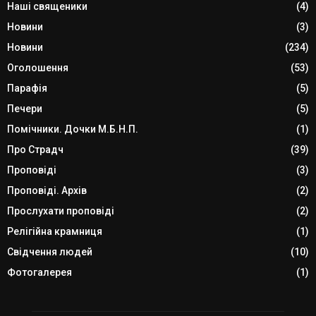
Наші священики
(4)
Новини
(3)
Новини
(234)
Оголошення
(53)
Парафія
(5)
Печери
(5)
Помічники. Дочки М.Б.Н.П.
(1)
Про Страдч
(39)
Проповіді
(3)
Проповіді. Архів
(2)
Прослухати проповіді
(2)
Релігійна крамниця
(1)
Свідчення людей
(10)
Фотогалерея
(1)