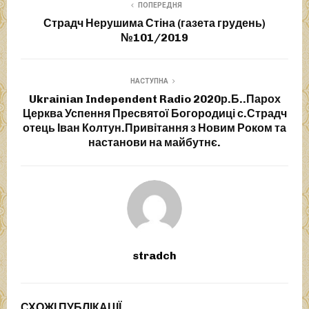
ПОПЕРЕДНЯ
Страдч Нерушима Стіна (газета грудень)
№101/2019
НАСТУПНА
Ukrainian Independent Radio 2020р.Б..Парох
Церква Успення Пресвятої Богородиці с.Страдч
отець Іван Колтун.Привітання з Новим Роком та
настанови на майбутнє.
stradch
СХОЖІ ПУБЛІКАЦІЇ