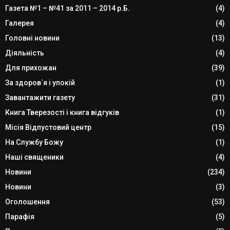
Газета №1 – №41 за 2011 – 2014 р.Б.
(4)
Галерея
(4)
Головні новини
(13)
Діяльність
(4)
Для прихожан
(39)
За здоров`я і упокій
(1)
Завантажити газету
(31)
Книга Тверезості і книга відгуків
(1)
Місія Відпустовий центр
(15)
На Службу Божу
(1)
Наші священики
(4)
Новини
(234)
Новини
(3)
Оголошення
(53)
Парафія
(5)