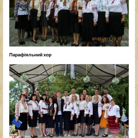
Парафіяльний хор