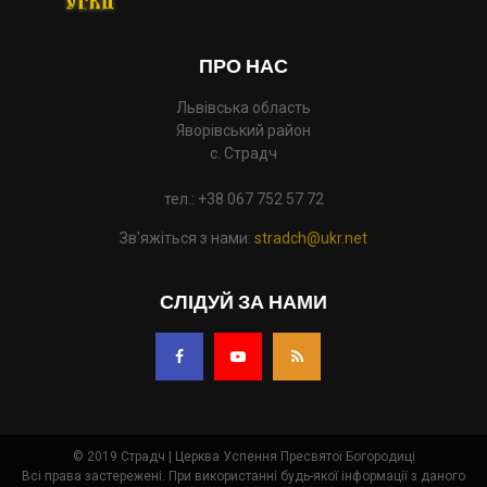
ПРО НАС
Львівська область
Яворівський район
с. Страдч
тел.: +38 067 752 57 72
Зв'яжіться з нами:
stradch@ukr.net
СЛІДУЙ ЗА НАМИ
© 2019 Страдч | Церква Успення Пресвятої Богородиці
Всі права застережені. При використанні будь-якої інформації з даного