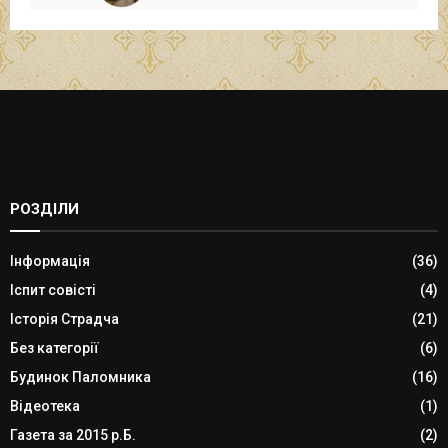
РОЗДІЛИ
Інформація
(36)
Іспит совісті
(4)
Історія Страдча
(21)
Без категорії
(6)
Будинок Паломника
(16)
Відеотека
(1)
Газета за 2015 р.Б.
(2)