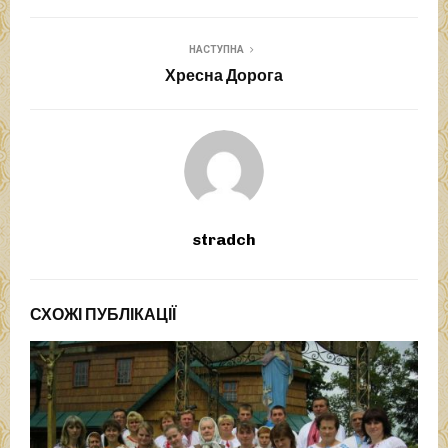
НАСТУПНА
Хресна Дорога
stradch
СХОЖІ ПУБЛІКАЦІЇ