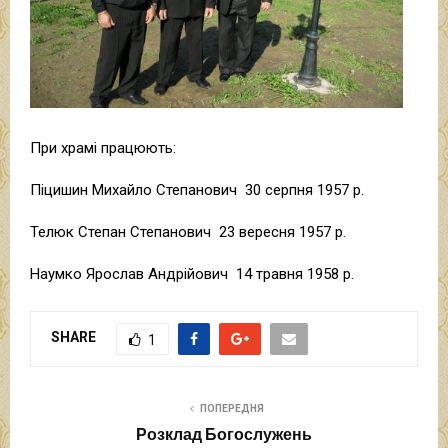
При храмі працюють:
Піцишин Михайло Степанович 30 серпня 1957 р.
Телюк Степан Степанович 23 вересня 1957 р.
Наумко Ярослав Андрійович 14 травня 1958 р.
SHARE
1
ПОПЕРЕДНЯ
Розклад Богослужень