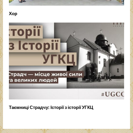
Хор
Таємниці Страдчу: Історії з історії УГКЦ