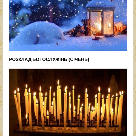
РОЗКЛАД БОГОСЛУЖІНЬ (СІЧЕНЬ)