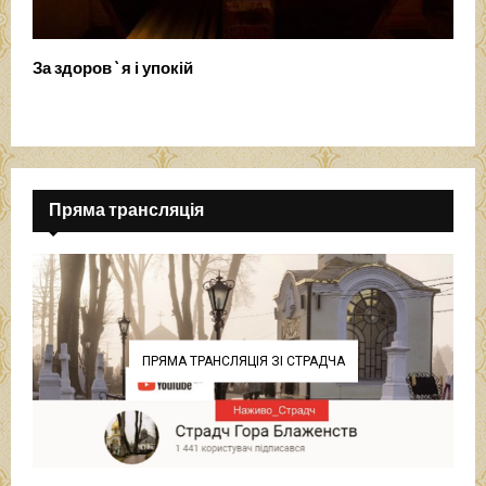
За здоров`я і упокій
Пряма трансляція
ПРЯМА ТРАНСЛЯЦІЯ ЗІ СТРАДЧА