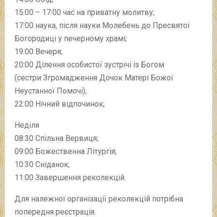
15:00 – 17:00 час на приватну молитву;
17:00 наука, після науки Молебень до Пресвятої
Богородиці у печерному храмі;
19:00 Вечеря;
20:00 Ділення особистої зустрічі із Богом
(сестри Згромадження Дочок Матері Божої
Неустанної Помочі);
22:00 Нічний відпочинок;
Неділя
08:30 Спільна Вервиця;
09:00 Божественна Літургія;
10:30 Сніданок;
11:00 Завершення реколекцій.
Для належної організації реколекцій потрібна
попередня реєстрація.