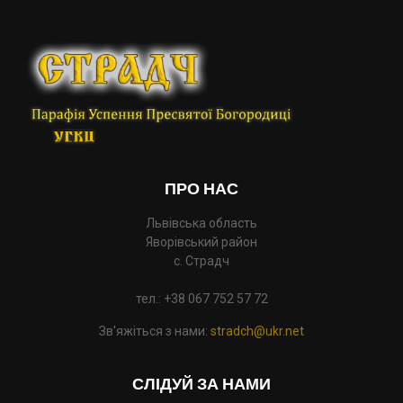
ПРО НАС
Львівська область
Яворівський район
с. Страдч
тел.: +38 067 752 57 72
Зв'яжіться з нами:
stradch@ukr.net
СЛІДУЙ ЗА НАМИ