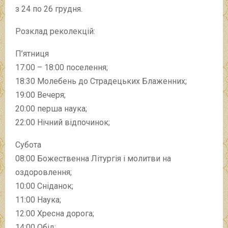
з 24 по 26 грудня.
Розклад реколекцій:
П’ятниця
17:00 – 18:00 поселення;
18:30 Молебень до Страдецьких Блаженних;
19:00 Вечеря;
20:00 перша наука;
22:00 Нічний відпочинок;
Субота
08:00 Божественна Літургія і молитви на
оздоровлення;
10:00 Сніданок;
11:00 Наука;
12:00 Хресна дорога;
14:00 Обід;