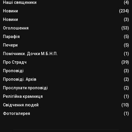
Наші священики
(4)
Новини
(234)
Новини
(3)
Оголошення
(53)
Парафія
(5)
Печери
(5)
Помічники. Дочки М.Б.Н.П.
(1)
Про Страдч
(39)
Проповіді
(3)
Проповіді. Архів
(2)
Прослухати проповіді
(2)
Релігійна крамниця
(1)
Свідчення людей
(10)
Фотогалерея
(1)