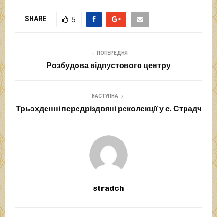
SHARE
5
ПОПЕРЕДНЯ
Розбудова відпустового центру
НАСТУПНА
Трьохденні передріздвяні реколекції у с. Страдч
stradch