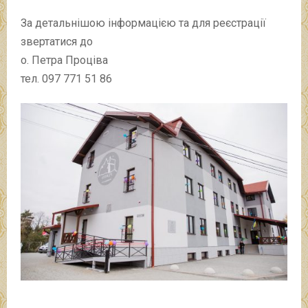
За детальнішою інформацією та для реєстрації
звертатися до
о. Петра Проціва
тел. 097 771 51 86