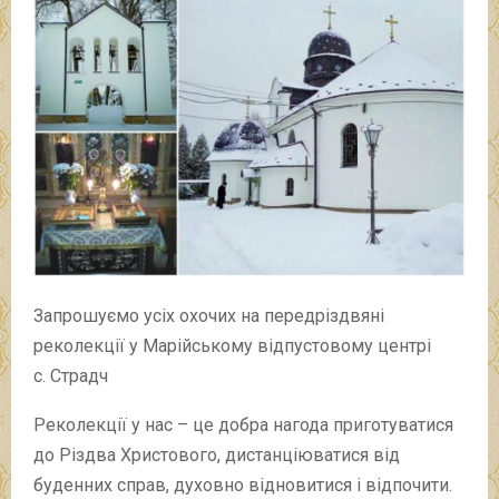
Запрошуємо усіх охочих на передріздвяні
реколекції у Марійському відпустовому центрі
с. Страдч
Реколекції у нас – це добра нагода приготуватися
до Різдва Христового, дистанціюватися від
буденних справ, духовно відновитися і відпочити.