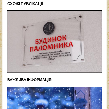
СХОЖІ ПУБЛІКАЦІЇ
ВАЖЛИВА ІНФОРМАЦІЯ: