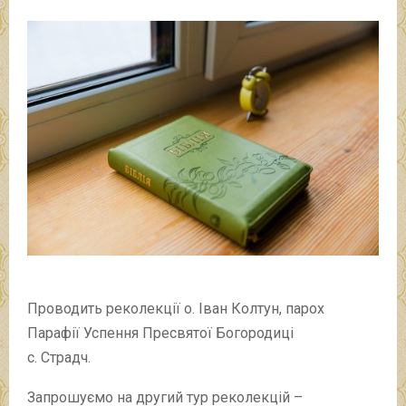
Проводить реколекції о. Іван Колтун, парох
Парафії Успення Пресвятої Богородиці
с. Страдч.
Запрошуємо на другий тур реколекцій –