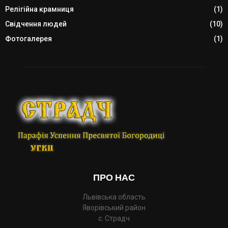
Релігійна крамниця
(1)
Свідчення людей
(10)
Фотогалерея
(1)
ПРО НАС
Львівська область
Яворівський район
с. Страдч