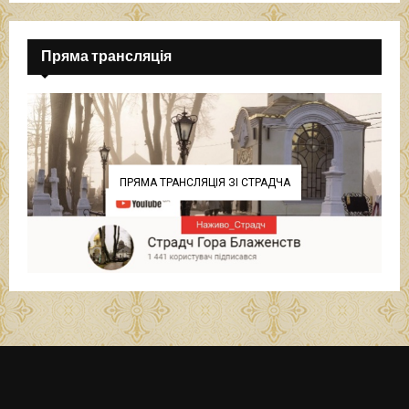
Пряма трансляція
ПРЯМА ТРАНСЛЯЦІЯ ЗІ СТРАДЧА