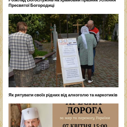
Пресвятої Богородиці
Як рятувати своїх рідних від алкоголю та наркотиків