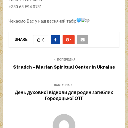
+380 68 594 0781
Чекаємо Вас у наш весняний табір
SHARE
0
ПОПЕРЕДНЯ
Stradch – Marian Spiritual Center in Ukraine
НАСТУПНА
День духовної віднови для родин загиблих
Городоцької ОТГ