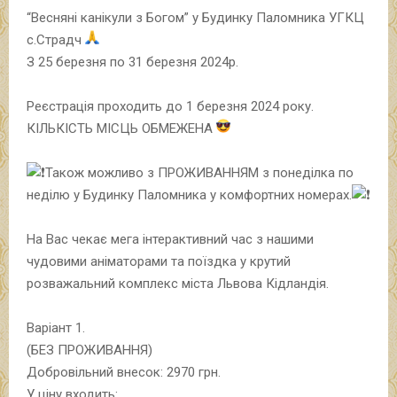
“Весняні канікули з Богом” у Будинку Паломника УГКЦ
с.Страдч
З 25 березня по 31 березня 2024р.
Реєстрація проходить до 1 березня 2024 року.
КІЛЬКІСТЬ МІСЦЬ ОБМЕЖЕНА
Також можливо з ПРОЖИВАННЯМ з понеділка по
неділю у Будинку Паломника у комфортних номерах.
На Вас чекає мега інтерактивний час з нашими
чудовими аніматорами та поїздка у крутий
розважальний комплекс міста Львова Кідландія.
Варіант 1.
(БЕЗ ПРОЖИВАННЯ)
Добровільний внесок: 2970 грн.
У ціну входить: