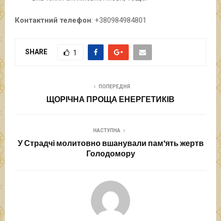
Контактний телефон
: +380984984801
SHARE
1
ПОПЕРЕДНЯ
ЩОРІЧНА ПРОЩА ЕНЕРГЕТИКІВ
НАСТУПНА
У Страдчі молитовно вшанували пам’ять жертв
Голодомору