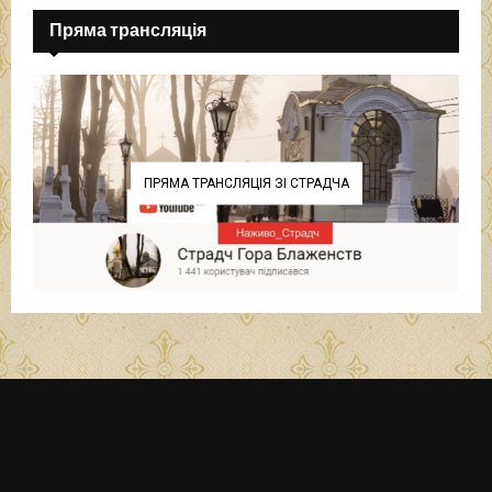
Пряма трансляція
ПРЯМА ТРАНСЛЯЦІЯ ЗІ СТРАДЧА