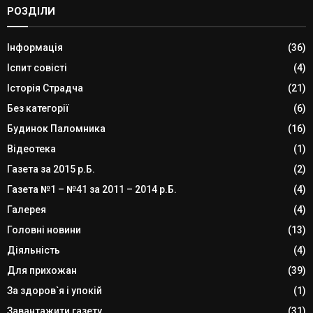
РОЗДІЛИ
Інформація
(36)
Іспит совісті
(4)
Історія Страдча
(21)
Без категорії
(6)
Будинок Паломника
(16)
Відеотека
(1)
Газета за 2015 р.Б.
(2)
Газета №1 – №41 за 2011 – 2014 р.Б.
(4)
Галерея
(4)
Головні новини
(13)
Діяльність
(4)
Для прихожан
(39)
За здоров`я і упокій
(1)
Завантажити газету
(31)