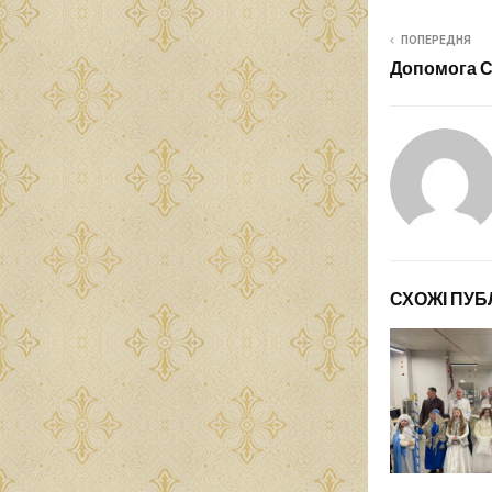
ПОПЕРЕДНЯ
Допомога 
СХОЖІ ПУБЛ