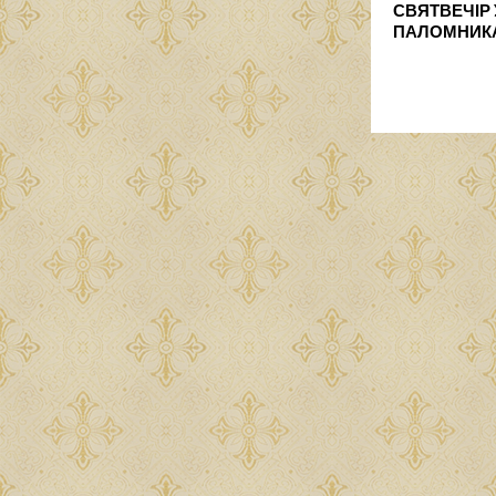
СВЯТВЕЧІР 
ПАЛОМНИКА 