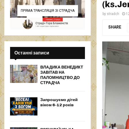
(ks.Je
ПРЯМА ТРАНСЛЯЦІЯ ЗІ СТРАДЧА
by
stradch
1
SHARE
Останні записи
ВЛАДИКА ВЕНЕДИКТ
ЗАВІТАВ НА
ПАЛОМНИЦТВО ДО
СТРАДЧА
Запрошуємо дітей
віком 6-12 років