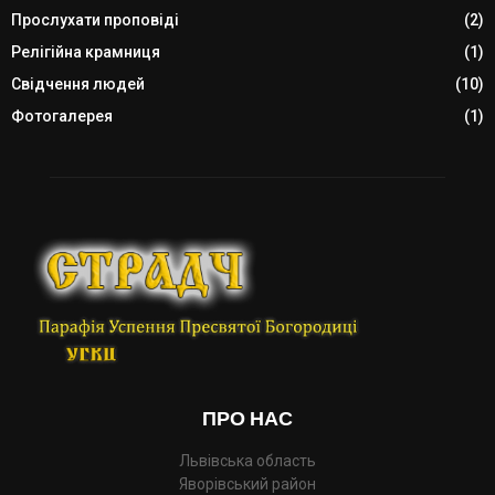
Прослухати проповіді
(2)
Релігійна крамниця
(1)
Свідчення людей
(10)
Фотогалерея
(1)
ПРО НАС
Львівська область
Яворівський район