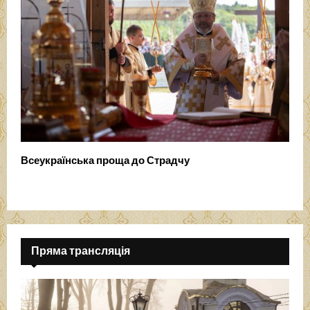
Всеукраїнська проща до Страдчу
Пряма трансляція