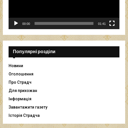
р
о
г
р
00:00
01:41
а
в
а
ч
Популярні розділи
Новини
Оголошення
Про Страдч
Для прихожан
Інформація
Завантажити газету
Історія Страдча