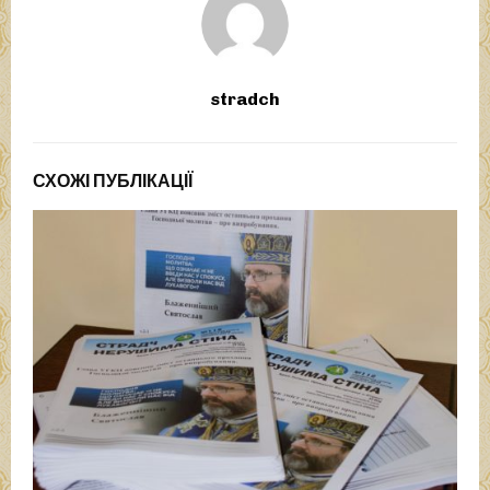
stradch
СХОЖІ ПУБЛІКАЦІЇ