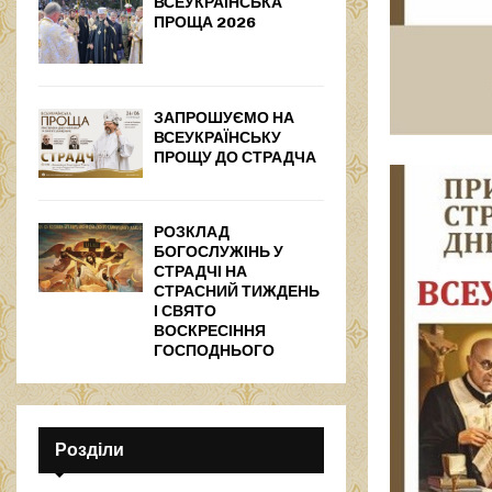
ВСЕУКРАЇНСЬКА
ПРОЩА 2026
ЗАПРОШУЄМО НА
ВСЕУКРАЇНСЬКУ
ПРОЩУ ДО СТРАДЧА
РОЗКЛАД
БОГОСЛУЖІНЬ У
СТРАДЧІ НА
СТРАСНИЙ ТИЖДЕНЬ
І СВЯТО
ВОСКРЕСІННЯ
ГОСПОДНЬОГО
Розділи