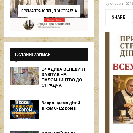
by
stradch
1
ПРЯМА ТРАНСЛЯЦІЯ ЗІ СТРАДЧА
SHARE
Останні записи
ВЛАДИКА ВЕНЕДИКТ
ЗАВІТАВ НА
ПАЛОМНИЦТВО ДО
СТРАДЧА
Запрошуємо дітей
віком 6-12 років