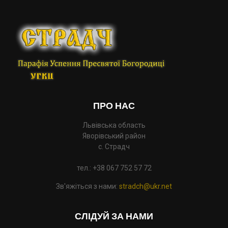
ПРО НАС
Львівська область
Яворівський район
с. Страдч
тел.: +38 067 752 57 72
Зв'яжіться з нами:
stradch@ukr.net
СЛІДУЙ ЗА НАМИ