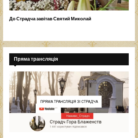
До Страдча завітав Святий Миколай
Пряма трансляція
ПРЯМА ТРАНСЛЯЦІЯ ЗІ СТРАДЧА