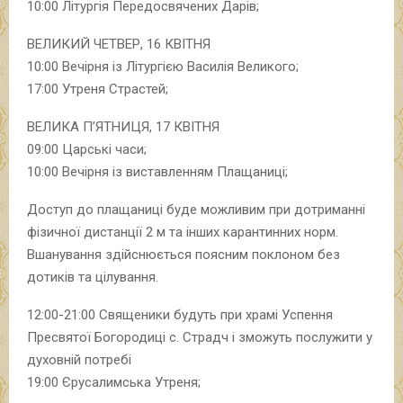
10:00 Літургія Передосвячених Дарів;
ВЕЛИКИЙ ЧЕТВЕР, 16 КВІТНЯ
10:00 Вечірня із Літургією Василія Великого;
17:00 Утреня Страстей;
ВЕЛИКА П’ЯТНИЦЯ, 17 КВІТНЯ
09:00 Царські часи;
10:00 Вечірня із виставленням Плащаниці;
Доступ до плащаниці буде можливим при дотриманні
фізичної дистанції 2 м та інших карантинних норм.
Вшанування здійснюється поясним поклоном без
дотиків та цілування.
12:00-21:00 Священики будуть при храмі Успення
Пресвятої Богородиці с. Страдч і зможуть послужити у
духовній потребі
19:00 Єрусалимська Утреня;