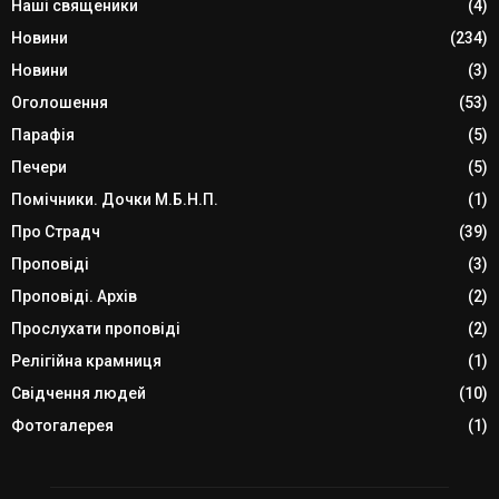
Наші священики
(4)
Новини
(234)
Новини
(3)
Оголошення
(53)
Парафія
(5)
Печери
(5)
Помічники. Дочки М.Б.Н.П.
(1)
Про Страдч
(39)
Проповіді
(3)
Проповіді. Архів
(2)
Прослухати проповіді
(2)
Релігійна крамниця
(1)
Свідчення людей
(10)
Фотогалерея
(1)