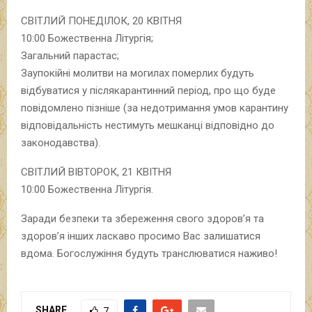
СВІТЛИЙ ПОНЕДІЛОК, 20 КВІТНЯ
10:00 Божественна Літургія;
Загальний парастас;
Заупокійні молитви на могилах померлих будуть
відбуватися у післякарантинний період, про що буде
повідомлено пізніше (за недотримання умов карантину
відповідальність нестимуть мешканці відповідно до
законодавства).
СВІТЛИЙ ВІВТОРОК, 21 КВІТНЯ
10:00 Божественна Літургія.
Заради безпеки та збереження свого здоров’я та
здоров’я інших ласкаво просимо Вас залишатися
вдома. Богослужіння будуть транслюватися наживо!
SHARE
7