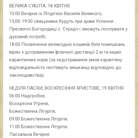
ВЕЛИКА СУБОТА, 18 КВІТНЯ
10:00 Вечірня із Літургією Василія Великого;
13;00-19:00 священики будуть при храмі Успення
Пресвятої Богородиці с. Страдч і зможуть послужити у
духовній потребі;
18:00 Посвячення великодніх кошиків біля помешкань
вірян з дотриманням фізичної дистанції 2 м та інших
карантинних норм (за недотримання умов карантину
відповідальність нестимуть мешканці відповідно до
законодавства);
НЕДІЛЯ ПАСХИ, ВОСКРЕСІННЯ ХРИСТОВЕ, 19 КВІТНЯ
06:00 Надгробне;
Воскресна Утреня;
Божественна Літургія;
09:00 Божественна Літургія;
11:00 Божественна Літургія;
Пасхальна Вечірня.