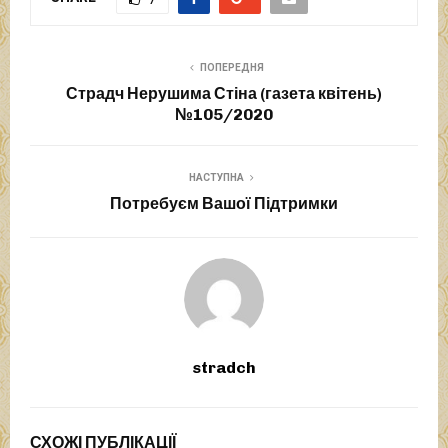
ПОПЕРЕДНЯ
Страдч Нерушима Стіна (газета квітень)
№105/2020
НАСТУПНА
Потребуєм Вашої Підтримки
stradch
СХОЖІ ПУБЛІКАЦІЇ