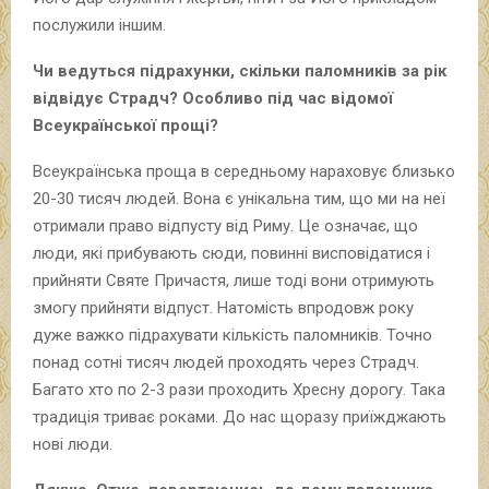
послужили іншим.
Чи ведуться підрахунки, скільки паломників за рік
відвідує Страдч? Особливо під час відомої
Всеукраїнської прощі?
Всеукраїнська проща в середньому нараховує близько
20-30 тисяч людей. Вона є унікальна тим, що ми на неї
отримали право відпусту від Риму. Це означає, що
люди, які прибувають сюди, повинні висповідатися і
прийняти Святе Причастя, лише тоді вони отримують
змогу прийняти відпуст. Натомість впродовж року
дуже важко підрахувати кількість паломників. Точно
понад сотні тисяч людей проходять через Страдч.
Багато хто по 2-3 рази проходить Хресну дорогу. Така
традиція триває роками. До нас щоразу приїжджають
нові люди.