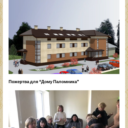
Пожертва для “Дому Паломника”