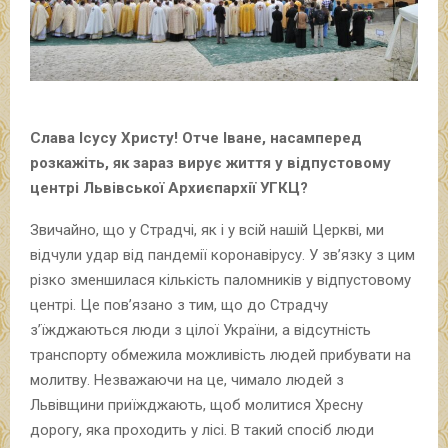
Слава Ісусу Христу! Отче Іване, насамперед
розкажіть, як зараз вирує життя у відпустовому
центрі Львівської Архиєпархії УГКЦ?
Звичайно, що у Страдчі, як і у всій нашій Церкві, ми
відчули удар від пандемії коронавірусу. У зв’язку з цим
різко зменшилася кількість паломників у відпустовому
центрі. Це пов’язано з тим, що до Страдчу
з’їжджаються люди з цілої України, а відсутність
транспорту обмежила можливість людей прибувати на
молитву. Незважаючи на це, чимало людей з
Львівщини приїжджають, щоб молитися Хресну
дорогу, яка проходить у лісі. В такий спосіб люди