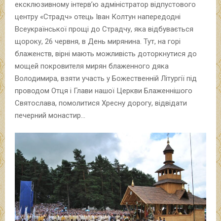
ексклюзивному інтерв’ю адміністратор відпустового
центру «Страдч» отець Іван Колтун напередодні
Всеукраїнської прощі до Страдчу, яка відбувається
щороку, 26 червня, в День мирянина. Тут, на горі
блаженств, вірні мають можливість доторкнутися до
мощей покровителя мирян блаженного дяка
Володимира, взяти участь у Божественній Літургії під
проводом Отця і Глави нашої Церкви Блаженнішого
Святослава, помолитися Хресну дорогу, відвідати
печерний монастир…