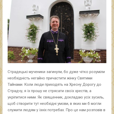
Страдецькі мученики загинули, бо дуже чітко розуміли
необхідність негайно причастити жінку Святими
Тайнами. Коли люди приходять на Хресну Дорогу до
Страдчу, я їх прошу не стрясати своїх хрестів, а
укріпитися ними. Як священник, докладаю усіх зусиль,
щоб створити тут необхідні умови, в яких ми б могли
служити людям у їхніх потребах. Про це нам розповів в