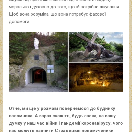
морально і духовно до того, що їй потрібне лікування.
Щоб вона розуміла, що вона потребує фахової
допомоги.
Отче, ми ще у розмові повернемося до будинку
паломника. А зараз скажіть, будь ласка, на вашу
думку у наш час війни і пандемії коронавірусу, чого
нас можуть навчити Страдецькі новомученики: