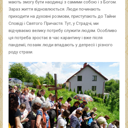
мають змогу бути наодинці з самими собою і з Богом.
Зараз життя відновлюється. Люди починають
приходити на духовні розмови, приступають до Тайни
Сповіді і Святого Причастя. Тут, у Страдчі, ми
відчуваємо велику потребу служити людям. Особливо
ця потреба зростає в час карантину і вже після
пандемії, позаяк люди впадають у депресії і різного
роду страхи.