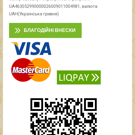
UA463052990000026009011004981, валюта
UAH(Українська гривня)
БЛАГОДІЙНІ ВНЕСКИ