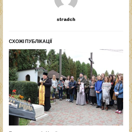
stradch
СХОЖІ ПУБЛІКАЦІЇ