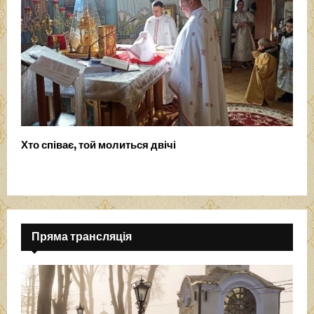
Хто співає, той молиться двічі
Пряма трансляція