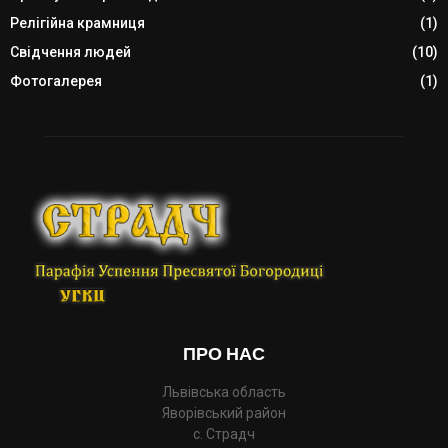
Релігійна крамниця
(1)
Свідчення людей
(10)
Фотогалерея
(1)
ПРО НАС
Львівська область
Яворівський район
с. Страдч