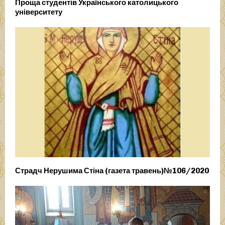
Проща студентів Українського католицького
університету
Страдч Нерушима Стіна (газета травень)№106/2020