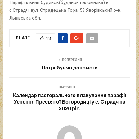
Парафіяльний будинок(будинок паломника) в
с.Страдч, вул. Страдецька Гора, 53 Яворівський р-н.
Львівська обл.
SHARE
13
ПОПЕРЕДНЯ
Потребуємо допомоги
НАСТУПНА
Календар пасторального планування парафії
Успення Пресвятої Богородиці у с. Страдч на
2020 рік.