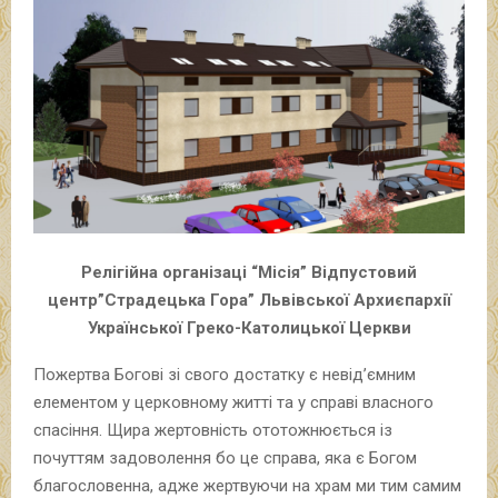
Релігійна організаці “Місія” Відпустовий
центр”Страдецька Гора” Львівської Архиєпархії
Української Греко-Католицької Церкви
Пожертва Богові зі свого достатку є невід’ємним
елементом у церковному житті та у справі власного
спасіння. Щира жертовність ототожнюється із
почуттям задоволення бо це справа, яка є Богом
благословенна, адже жертвуючи на храм ми тим самим