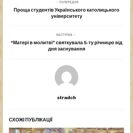
ПОПЕРЕДНЯ
Проща студентів Українського католицького
університету
НАСТУПНА
“Матері в молитві” святкувала 5-ту річницю від
дня заснування
stradch
СХОЖІ ПУБЛІКАЦІЇ