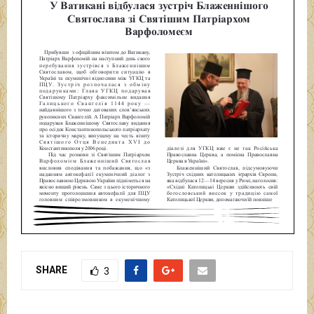
SHARE
3