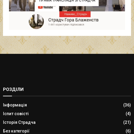
ПРЯМА ТРАНСЛЯЦІЯ ЗІ СТРАДЧА
РОЗДІЛИ
Інформація
(36)
Іспит совісті
(4)
Історія Страдча
(21)
Без категорії
(6)