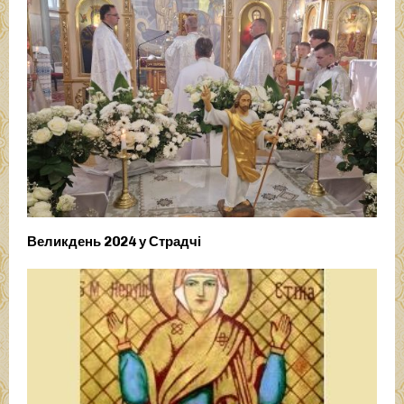
Великдень 2024 у Страдчі