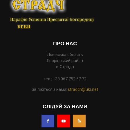
ПРО НАС
Львівська область
Яворівський район
с. Страдч
тел.: +38 067 752 57 72
Зв'яжіться з нами:
stradch@ukr.net
СЛІДУЙ ЗА НАМИ