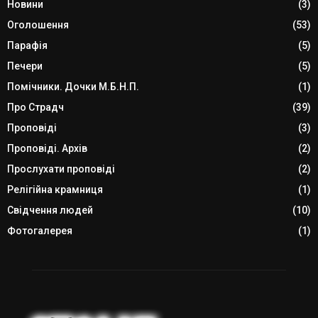
Новини
(3)
Оголошення
(53)
Парафія
(5)
Печери
(5)
Помічники. Дочки М.Б.Н.П.
(1)
Про Страдч
(39)
Проповіді
(3)
Проповіді. Архів
(2)
Прослухати проповіді
(2)
Релігійна крамниця
(1)
Свідчення людей
(10)
Фотогалерея
(1)