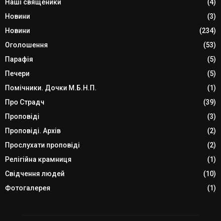
Наші священики
(4)
Новини
(3)
Новини
(234)
Оголошення
(53)
Парафія
(5)
Печери
(5)
Помічники. Дочки М.Б.Н.П.
(1)
Про Страдч
(39)
Проповіді
(3)
Проповіді. Архів
(2)
Прослухати проповіді
(2)
Релігійна крамниця
(1)
Свідчення людей
(10)
Фотогалерея
(1)