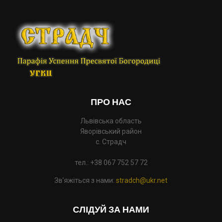
ПРО НАС
Львівська область
Яворівський район
с. Страдч
тел.: +38 067 752 57 72
Зв'яжіться з нами:
stradch@ukr.net
СЛІДУЙ ЗА НАМИ