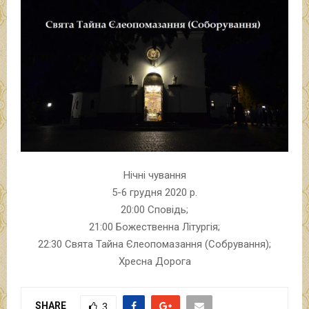
Нічні чування
5-6 грудня 2020 р.
20:00 Сповідь;
21:00 Божественна Літургія;
22:30 Свята Тайна Єлеопомазання (Собрування);
Хресна Дорога
SHARE
3