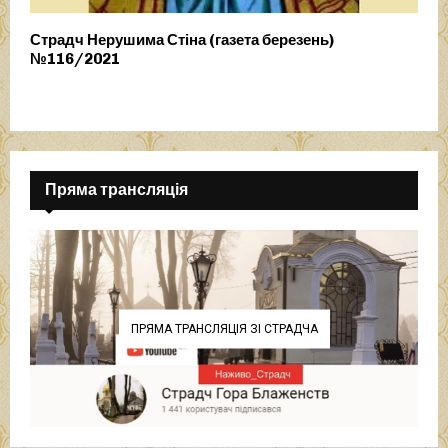
Страдч Нерушима Стіна (газета березень)
№116/2021
Пряма трансляція
ПРЯМА ТРАНСЛЯЦІЯ ЗІ СТРАДЧА