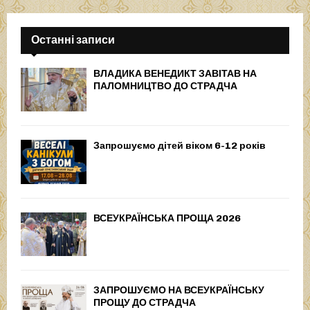
Останні записи
ВЛАДИКА ВЕНЕДИКТ ЗАВІТАВ НА
ПАЛОМНИЦТВО ДО СТРАДЧА
Запрошуємо дітей віком 6-12 років
ВСЕУКРАЇНСЬКА ПРОЩА 2026
ЗАПРОШУЄМО НА ВСЕУКРАЇНСЬКУ
ПРОЩУ ДО СТРАДЧА