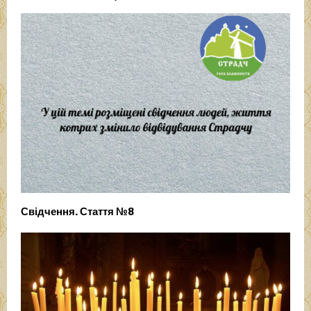
Свідчення. Стаття №8