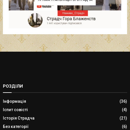
РОЗДІЛИ
Інформація
(36)
Іспит совісті
(4)
Історія Страдча
(21)
Без категорії
(6)