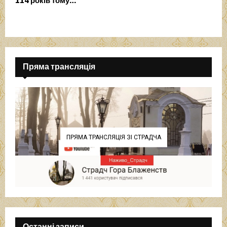
114 років тому…
Пряма трансляція
ПРЯМА ТРАНСЛЯЦІЯ ЗІ СТРАДЧА
Останні записи