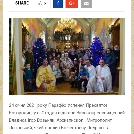
SHARE
3
24 січня 2021 року Парафію Успення Пресвятої
Богородиці у с. Стрдач відвідав Високопреосвященний
Владика Ігор Возьняк, Архиєпископ і Митрополит
Львівський, який очолив Божествену Літургію та