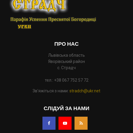
ПРО НАС
Львівська область
Яворівський район
с. Страдч
тел.: +38 067 752 57 72
Зв'яжіться з нами:
stradch@ukr.net
СЛІДУЙ ЗА НАМИ