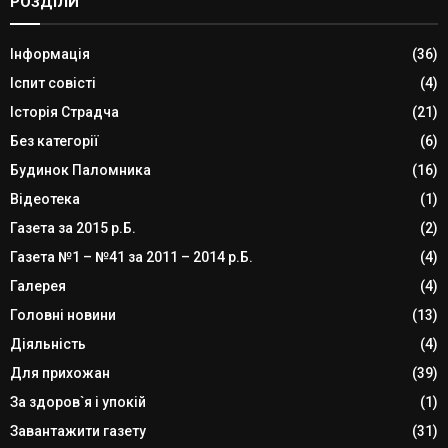
РОЗДІЛИ
Інформація
(36)
Іспит совісті
(4)
Історія Страдча
(21)
Без категорії
(6)
Будинок Паломника
(16)
Відеотека
(1)
Газета за 2015 р.Б.
(2)
Газета №1 – №41 за 2011 – 2014 р.Б.
(4)
Галерея
(4)
Головні новини
(13)
Діяльність
(4)
Для прихожан
(39)
За здоров`я і упокій
(1)
Завантажити газету
(31)