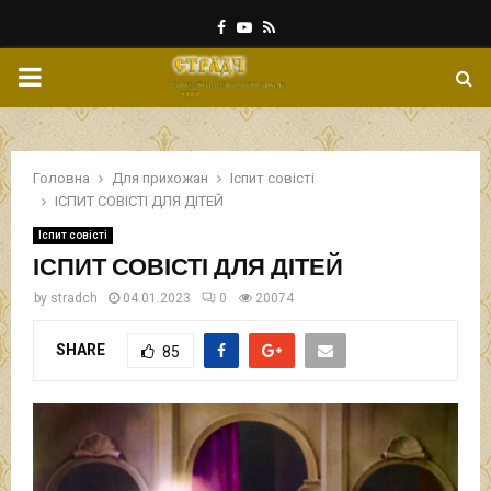
Facebook
Youtube
Rss
PRIMARY
MENU
Головна
Для прихожан
Іспит совісті
ІСПИТ СОВІСТІ ДЛЯ ДІТЕЙ
Іспит совісті
ІСПИТ СОВІСТІ ДЛЯ ДІТЕЙ
by
stradch
04.01.2023
0
20074
SHARE
85