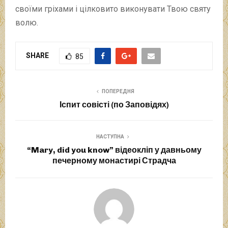
своїми гріхами і цілковито виконувати Твою святу
волю.
SHARE
85
ПОПЕРЕДНЯ
Іспит совісті (по Заповідях)
НАСТУПНА
“Mary, did you know” відеокліп у давньому
печерному монастирі Страдча