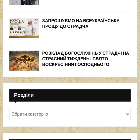
ЗАПРОШУЄМО НА ВСЕУКРАЇНСЬКУ
ПРОЩУ ДО СТРАДЧА
РОЗКЛАД БОГОСЛУЖІНЬ У СТРАДЧІ НА
СТРАСНИЙ ТИЖДЕНЬ І СВЯТО
ВОСКРЕСІННЯ ГОСПОДНЬОГО
Розділи