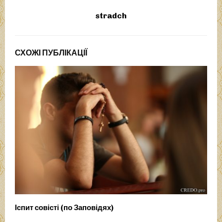
stradch
СХОЖІ ПУБЛІКАЦІЇ
Іспит совісті (по Заповідях)