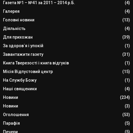
Газета №1 – №41 за 2011 – 2014 р.Б.
(4)
Галерея
(4)
Головні новини
(13)
Діяльність
(4)
Для прихожан
(39)
За здоров`я і упокій
(1)
Завантажити газету
(31)
Книга Тверезості і книга відгуків
(1)
Місія Відпустовий центр
(15)
На Службу Божу
(1)
Наші священики
(4)
Новини
(234)
Новини
(3)
Оголошення
(53)
Парафія
(5)
Печери
(5)