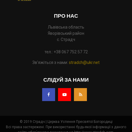
ПРО НАС
Львівська область
Яворівський район
с. Страдч
тел.: +38 067 752 57 72
Зв'яжіться з нами:
stradch@ukr.net
СЛІДУЙ ЗА НАМИ
© 2019 Страдч | Церква Успення Пресвятої Богородиці
Всі права застережені. При використанні будь-якої інформації з даного