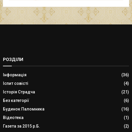
РОЗДІЛИ
Інформація
(36)
Іспит совісті
(4)
Історія Страдча
(21)
Без категорії
(6)
Будинок Паломника
(16)
Відеотека
(1)
Газета за 2015 р.Б.
(2)