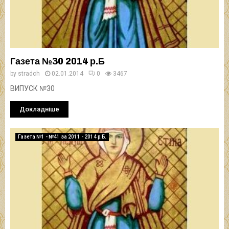
Газета №30 2014 р.Б
by
stradch
02.01.2014
0
3467
ВИПУСК №30
Докладніше
Газета №1 - №41 за 2011 - 2014 р.Б.