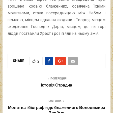
зрошена кров’ю блаженних, освячена їхніми
молитвами, стала посередницею між Небом і
землею, місцем єднання людини і Творця, місцем
сходження Господніх Дарів, місцем, де на горі
люди поставили Хрест і розіп’яли на ньому змія.
SHARE
2
ПОПЕРЕДНЯ
Історія Страдча
НАСТУПНА
Молитва і біографія до блаженного Володимира
Прийми