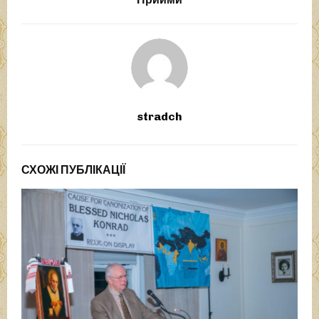
stradch
СХОЖІ ПУБЛІКАЦІЇ