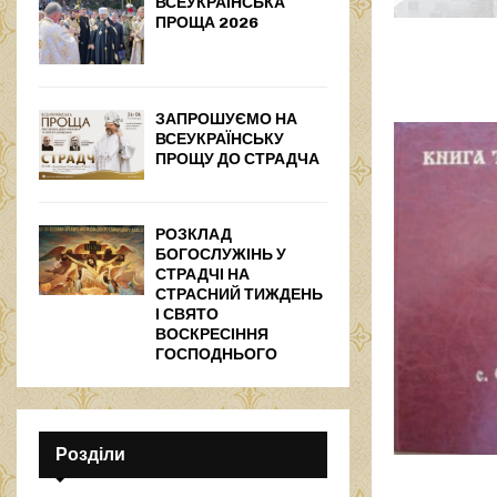
ВСЕУКРАЇНСЬКА
ПРОЩА 2026
ЗАПРОШУЄМО НА
ВСЕУКРАЇНСЬКУ
ПРОЩУ ДО СТРАДЧА
РОЗКЛАД
БОГОСЛУЖІНЬ У
СТРАДЧІ НА
СТРАСНИЙ ТИЖДЕНЬ
І СВЯТО
ВОСКРЕСІННЯ
ГОСПОДНЬОГО
Розділи