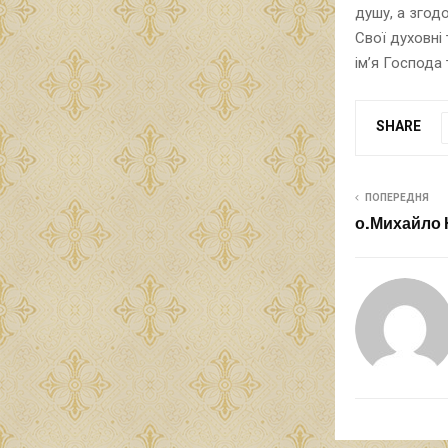
душу, а згодо
Свої духовні 
ім’я Господа 
SHARE
ПОПЕРЕДНЯ
о.Михайло 