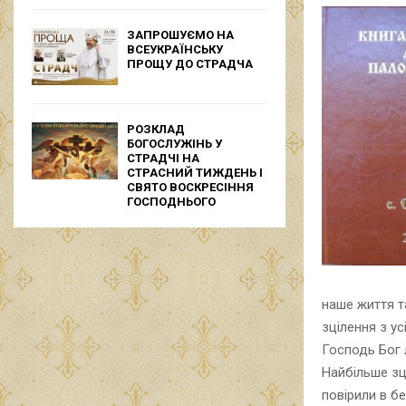
ЗАПРОШУЄМО НА
ВСЕУКРАЇНСЬКУ
ПРОЩУ ДО СТРАДЧА
РОЗКЛАД
БОГОСЛУЖІНЬ У
СТРАДЧІ НА
СТРАСНИЙ ТИЖДЕНЬ І
СВЯТО ВОСКРЕСІННЯ
ГОСПОДНЬОГО
наше життя т
зцілення з усі
Господь Бог 
Найбільше зц
повірили в б