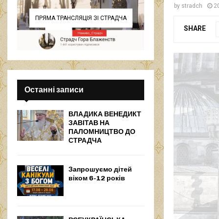
by
stradch
2
ПРЯМА ТРАНСЛЯЦІЯ ЗІ СТРАДЧА
SHARE
Останні записи
ВЛАДИКА ВЕНЕДИКТ
ЗАВІТАВ НА
ПАЛОМНИЦТВО ДО
СТРАДЧА
Запрошуємо дітей
віком 6-12 років