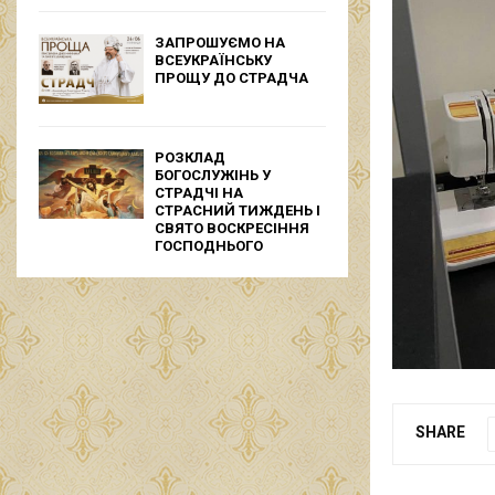
ЗАПРОШУЄМО НА
ВСЕУКРАЇНСЬКУ
ПРОЩУ ДО СТРАДЧА
РОЗКЛАД
БОГОСЛУЖІНЬ У
СТРАДЧІ НА
СТРАСНИЙ ТИЖДЕНЬ І
СВЯТО ВОСКРЕСІННЯ
ГОСПОДНЬОГО
SHARE