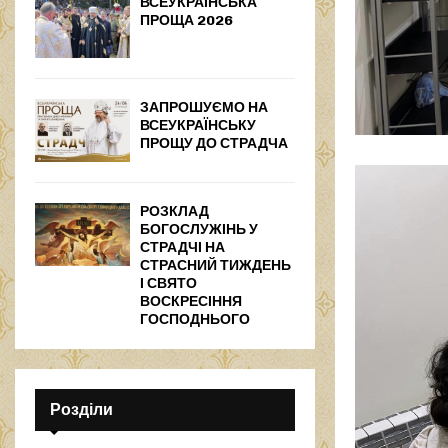
ВСЕУКРАЇНСЬКА
ПРОЩА 2026
ЗАПРОШУЄМО НА
ВСЕУКРАЇНСЬКУ
ПРОЩУ ДО СТРАДЧА
РОЗКЛАД
БОГОСЛУЖІНЬ У
СТРАДЧІ НА
СТРАСНИЙ ТИЖДЕНЬ
І СВЯТО
ВОСКРЕСІННЯ
ГОСПОДНЬОГО
Розділи