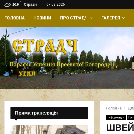
C
Страдч
07.08.2026
20.9
ГОЛОВНА
НОВИНИ
ПРО СТРАДЧ
ГАЛЕРЕЯ
Головна
Дл
Пряма трансляція
Інформація
Гол
ШВЕЙ