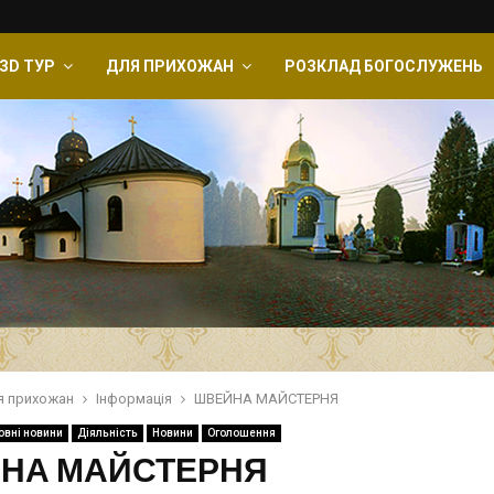
ЗD ТУР
ДЛЯ ПРИХОЖАН
РОЗКЛАД БОГОСЛУЖЕНЬ
я прихожан
Інформація
ШВЕЙНА МАЙСТЕРНЯ
овні новини
Діяльність
Новини
Оголошення
НА МАЙСТЕРНЯ