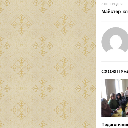
ПОПЕРЕДНЯ
Майстер-кла
СХОЖІ ПУБЛ
Педагогічни