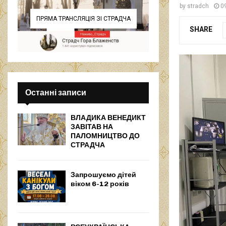
by
stradch
0
ПРЯМА ТРАНСЛЯЦІЯ ЗІ СТРАДЧА
SHARE
Останні записи
ВЛАДИКА ВЕНЕДИКТ
ЗАВІТАВ НА
ПАЛОМНИЦТВО ДО
СТРАДЧА
Запрошуємо дітей
віком 6-12 років