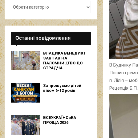
Останні повідомлення
ВЛАДИКА ВЕНЕДИКТ
ЗАВІТАВ НА
ПАЛОМНИЦТВО ДО
В Будинку П
СТРАДЧА
Пошив і ремо
п. Лілія – мо
Запрошуємо дітей
Рецепція Б.П
віком 6-12 років
ВСЕУКРАЇНСЬКА
ПРОЩА 2026