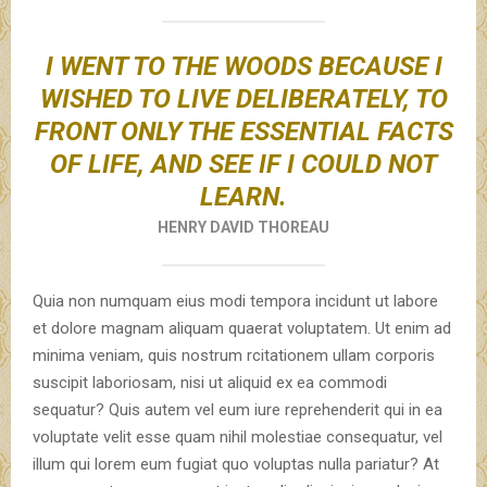
I WENT TO THE WOODS BECAUSE I
WISHED TO LIVE DELIBERATELY, TO
FRONT ONLY THE ESSENTIAL FACTS
OF LIFE, AND SEE IF I COULD NOT
LEARN.
HENRY DAVID THOREAU
Quia non numquam eius modi tempora incidunt ut labore
et dolore magnam aliquam quaerat voluptatem. Ut enim ad
minima veniam, quis nostrum rcitationem ullam corporis
suscipit laboriosam, nisi ut aliquid ex ea commodi
sequatur? Quis autem vel eum iure reprehenderit qui in ea
voluptate velit esse quam nihil molestiae consequatur, vel
illum qui lorem eum fugiat quo voluptas nulla pariatur? At