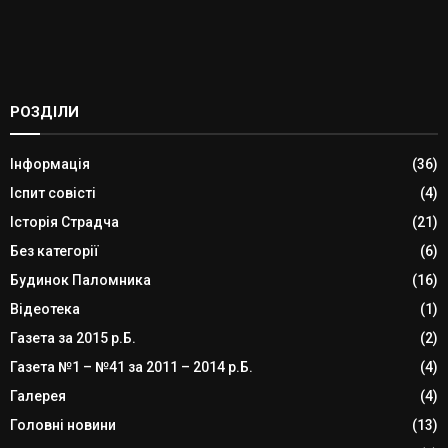
РОЗДІЛИ
Інформація
(36)
Іспит совісті
(4)
Історія Страдча
(21)
Без категорії
(6)
Будинок Паломника
(16)
Відеотека
(1)
Газета за 2015 р.Б.
(2)
Газета №1 – №41 за 2011 – 2014 р.Б.
(4)
Галерея
(4)
Головні новини
(13)