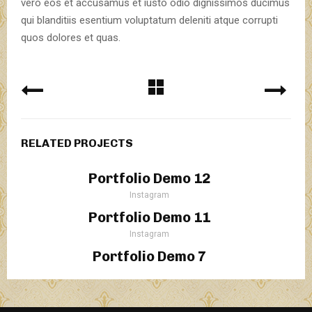
vero eos et accusamus et iusto odio dignissimos ducimus
qui blanditiis esentium voluptatum deleniti atque corrupti
quos dolores et quas.
RELATED PROJECTS
Portfolio Demo 12
Instagram
Portfolio Demo 11
Instagram
Portfolio Demo 7
Design, Instagram