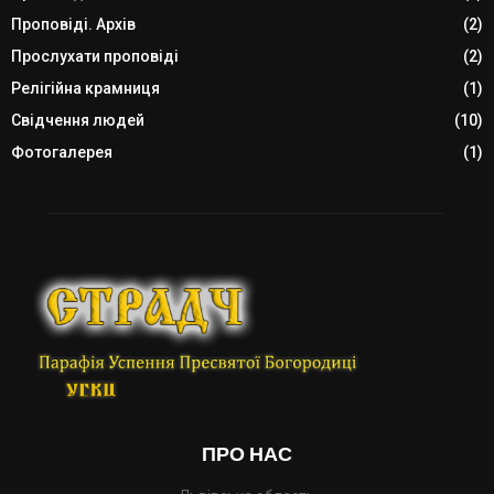
Проповіді. Архів
(2)
Прослухати проповіді
(2)
Релігійна крамниця
(1)
Свідчення людей
(10)
Фотогалерея
(1)
ПРО НАС